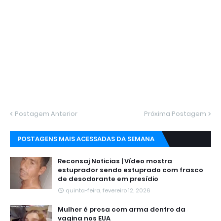
Postagem Anterior
Próxima Postagem
POSTAGENS MAIS ACESSADAS DA SEMANA
Reconsaj Noticias | Vídeo mostra
estuprador sendo estuprado com frasco
de desodorante em presídio
quinta-feira, fevereiro 12, 2026
Mulher é presa com arma dentro da
vagina nos EUA