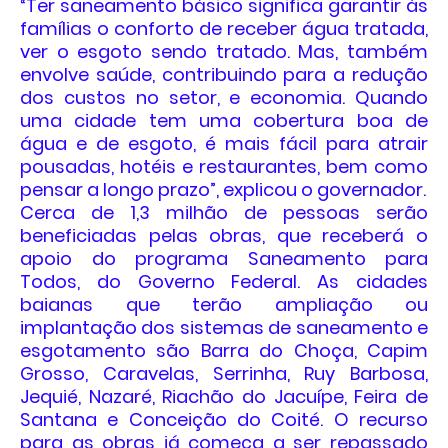
“Ter saneamento básico significa garantir às
famílias o conforto de receber água tratada,
ver o esgoto sendo tratado. Mas, também
envolve saúde, contribuindo para a redução
dos custos no setor, e economia. Quando
uma cidade tem uma cobertura boa de
água e de esgoto, é mais fácil para atrair
pousadas, hotéis e restaurantes, bem como
pensar a longo prazo”, explicou o governador.
Cerca de 1,3 milhão de pessoas serão
beneficiadas pelas obras, que receberá o
apoio do programa Saneamento para
Todos, do Governo Federal. As cidades
baianas que terão ampliação ou
implantação dos sistemas de saneamento e
esgotamento são Barra do Choça, Capim
Grosso, Caravelas, Serrinha, Ruy Barbosa,
Jequié, Nazaré, Riachão do Jacuípe, Feira de
Santana e Conceição do Coité. O recurso
para as obras já começa a ser repassado