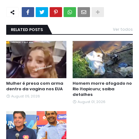
RELATED POSTS
Ver todos
Mulher é presa com arma
Homem morre afogado no
dentro da vagina nos EUA
Rio Itapicuru; saiba
detalhes
August 05, 2026
August 01, 2026