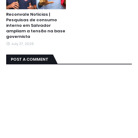
Reconvale Noticias |
Pesquisas de consumo
interno em Salvador
ampliam a tensão na base
governista
July 27, 2026
POST A COMMENT