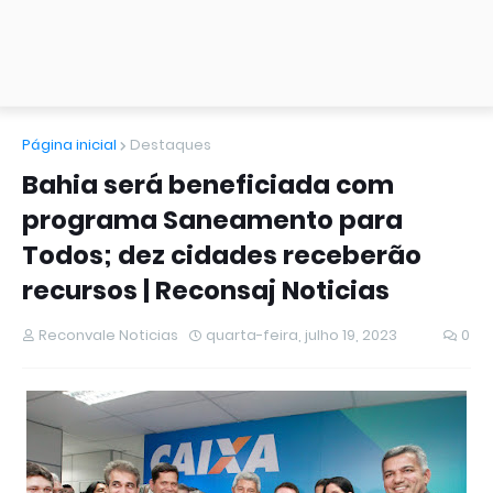
Página inicial
Destaques
Bahia será beneficiada com
programa Saneamento para
Todos; dez cidades receberão
recursos | Reconsaj Noticias
Reconvale Noticias
quarta-feira, julho 19, 2023
0