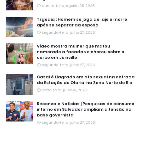
quarta-feira, agosto 05, 2026
Trgedia : Homem se joga de laje e morre
após se separar da esposa
segunda-feira, julho 27, 2026
Vídeo mostra mulher que matou
namorado a facadas e chorou sobre o
corpo em Joinville
segunda-feira, julho 27, 2026
Casal é flagrado em ato sexual na entrada
da Estação de Olaria, na Zona Norte do Rio
sexta-feira, julho 31, 2026
Reconvale Noticias | Pesquisas de consumo
interno em Salvador ampliam a tensão na
base governista
segunda-feira, julho 27, 2026