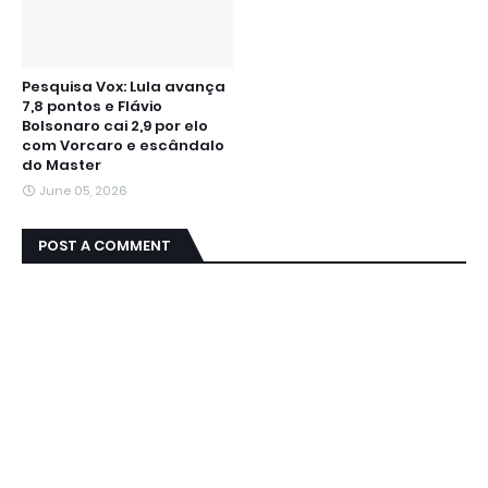
Pesquisa Vox: Lula avança
7,8 pontos e Flávio
Bolsonaro cai 2,9 por elo
com Vorcaro e escândalo
do Master
June 05, 2026
POST A COMMENT