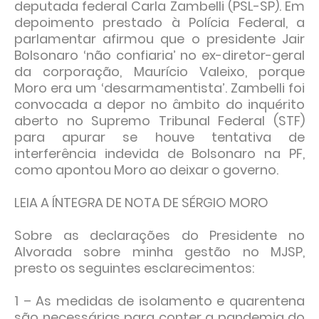
deputada federal Carla Zambelli (PSL-SP). Em
depoimento prestado à Polícia Federal, a
parlamentar afirmou que o presidente Jair
Bolsonaro ‘não confiaria’ no ex-diretor-geral
da corporação, Maurício Valeixo, porque
Moro era um ‘desarmamentista’. Zambelli foi
convocada a depor no âmbito do inquérito
aberto no Supremo Tribunal Federal (STF)
para apurar se houve tentativa de
interferência indevida de Bolsonaro na PF,
como apontou Moro ao deixar o governo.
LEIA A ÍNTEGRA DE NOTA DE SÉRGIO MORO
Sobre as declarações do Presidente no
Alvorada sobre minha gestão no MJSP,
presto os seguintes esclarecimentos:
1 – As medidas de isolamento e quarentena
são necessárias para conter a pandemia do