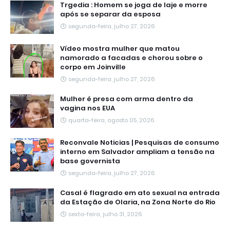
Trgedia : Homem se joga de laje e morre
após se separar da esposa
segunda-feira, julho 27, 2026
Vídeo mostra mulher que matou
namorado a facadas e chorou sobre o
corpo em Joinville
segunda-feira, julho 27, 2026
Mulher é presa com arma dentro da
vagina nos EUA
quarta-feira, agosto 05, 2026
Reconvale Noticias | Pesquisas de consumo
interno em Salvador ampliam a tensão na
base governista
segunda-feira, julho 27, 2026
Casal é flagrado em ato sexual na entrada
da Estação de Olaria, na Zona Norte do Rio
sexta-feira, julho 31, 2026