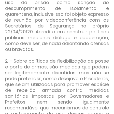
uso da prisão como sanção ao
descumprimento de isolamento e
quarentena, inclusive isso foi objeto expresso
de reunião por videoconferência com os
Secretários de Segurança no próprio
22/04/20120. Acredito em construir políticas
públicas mediante diálogo e cooperação,
como deve ser, de nada adiantando ofensas
ou bravatas.
2 – Sobre políticas de flexibilização de posse
e porte de armas, são medidas que podem
ser legitimamente discutidas, mas não se
pode pretender, como desejava o Presidente,
que sejam utilizadas para promover espécie
de rebelião armada contra medidas
sanitárias impostas por Governadores e
Prefeitos, nem sendo igualmente
recomendável que mecanismos de controle
e rastreamento do uso dessas armas e