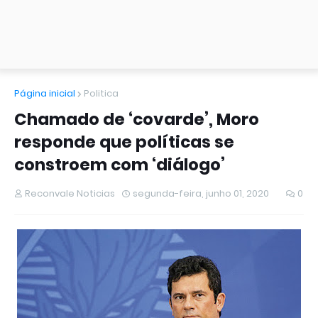
Página inicial
Politica
Chamado de ‘covarde’, Moro
responde que políticas se
constroem com ‘diálogo’
Reconvale Noticias
segunda-feira, junho 01, 2020
0