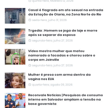
quinta-feira, fevereiro 12, 2026
Casal é flagrado em ato sexual na entrada
da Estação de Olaria, na Zona Norte do Rio
sexta-feira, julho 31, 2026
Trgedia : Homem se joga de laje e morre
após se separar da esposa
segunda-feira, julho 27, 2026
Vídeo mostra mulher que matou
namorado a facadas e chorou sobre o
corpo em Joinville
segunda-feira, julho 27, 2026
Mulher é presa com arma dentro da
vagina nos EUA
quarta-feira, agosto 05, 2026
Reconvale Noticias | Pesquisas de consumo
interno em Salvador ampliam a tensão na
base governista