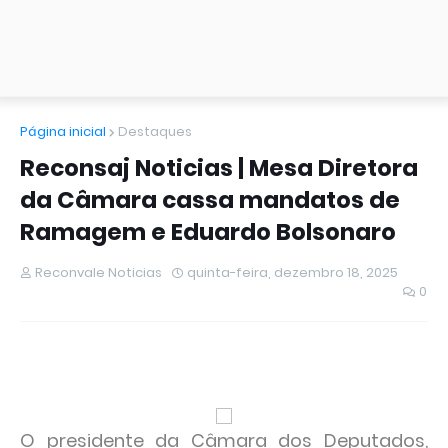
Página inicial
Destaques
Reconsaj Noticias | Mesa Diretora
da Câmara cassa mandatos de
Ramagem e Eduardo Bolsonaro
Reconvale Noticias
quinta-feira, dezembro 18, 2025
0
O presidente da Câmara dos Deputados,