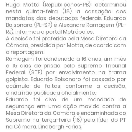
Hugo Motta (Republicanos-PB), determinou
nesta quinta-feira (18) a cassação dos
mandatos dos deputados federais Eduardo
Bolsonaro (PL-SP) e Alexandre Ramagem (PL-
RJ), informou o portal Metrópoles.
A decisão foi proferida pela Mesa Diretora da
Câmara, presidida por Motta, de acordo com
a reportagem.
Ramagem foi condenado a 16 anos, um mês
e 15 dias de prisão pelo Supremo Tribunal
Federal (STF) por envolvimento na trama
golpista. Eduardo Bolsonaro foi cassado por
acúmulo de faltas, conforme a decisão,
ainda não publicada oficialmente.
Eduardo foi alvo de um mandado de
segurança em uma ação movida contra a
Mesa Diretora da Câmara e encaminhada ao
Supremo na terça-feira (16) pelo líder do PT
na Câmara, Lindbergh Farias.