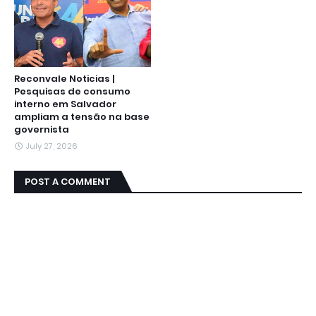
Reconvale Noticias |
Pesquisas de consumo
interno em Salvador
ampliam a tensão na base
governista
July 27, 2026
POST A COMMENT