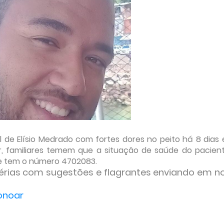
l de Elísio Medrado com fortes dores no peito há 8 dias
 familiares temem que a situação de saúde do pacien
ue tem o número 4702083.
érias com sugestões e flagrantes enviando em n
onoar