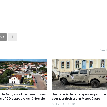
Ver
a de Araçás abre concursos
Homem é detido após espancar
de 100 vagas e salários de
companheira em Macaúbas
June 30, 2026