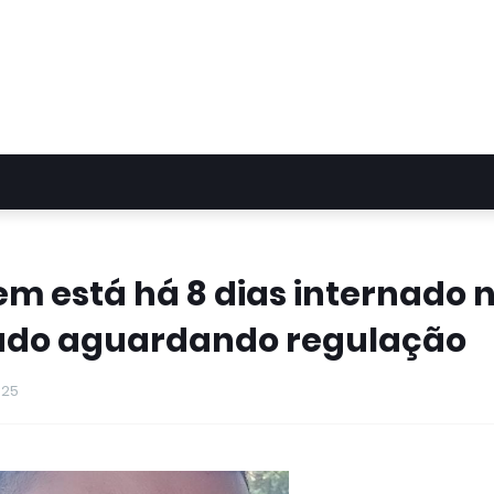
em está há 8 dias internado 
drado aguardando regulação
025