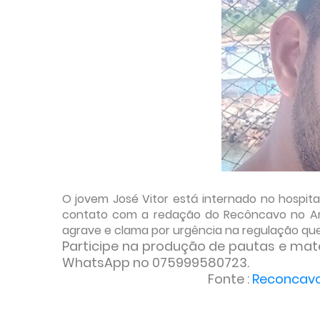
O jovem José Vitor está internado no hospita
contato com a redação do Recôncavo no Ar,
agrave e clama por urgência na regulação q
Participe na produção de pautas e mat
WhatsApp no 075999580723.
Fonte :
Reconcav