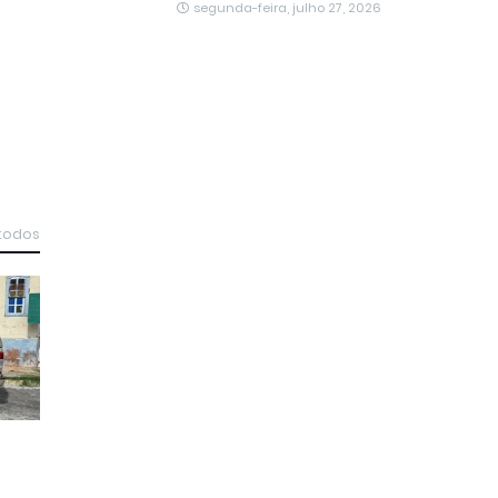
segunda-feira, julho 27, 2026
 todos