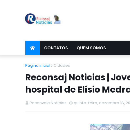
CONTATOS
QUEM SOMOS
Página inicial
Cidades
Reconsaj Noticias | Jov
hospital de Elísio Me
Reconvale Noticias
quinta-feira, dezembro 18, 2