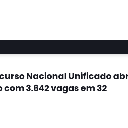
ncurso Nacional Unificado ab
ho com 3.642 vagas em 32