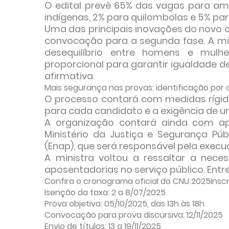
O edital prevê 65% das vagas para am
indígenas, 2% para quilombolas e 5% pa
Uma das principais inovações do novo c
convocação para a segunda fase. A min
desequilíbrio entre homens e mulhe
proporcional para garantir igualdade
afirmativa.
Mais segurança nas provas: identificação por 
O processo contará com medidas rígida
para cada candidato e a exigência de 
A organização contará ainda com apoi
Ministério da Justiça e Segurança Púb
(Enap), que será responsável pela exec
A ministra voltou a ressaltar a nec
aposentadorias no serviço público. Entr
Confira o cronograma oficial do CNU 2025Inscr
Isenção da taxa: 2 a 8/07/2025
Prova objetiva: 05/10/2025, das 13h às 18h
Convocação para prova discursiva: 12/11/2025
Envio de títulos: 13 a 19/11/2025