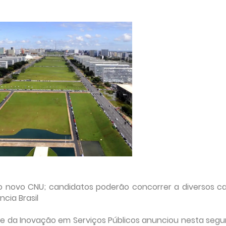
o novo CNU; candidatos poderão concorrer a diversos c
cia Brasil
 e da Inovação em Serviços Públicos anunciou nesta seg