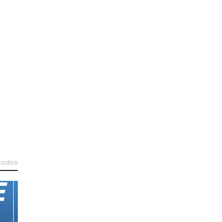
 todos