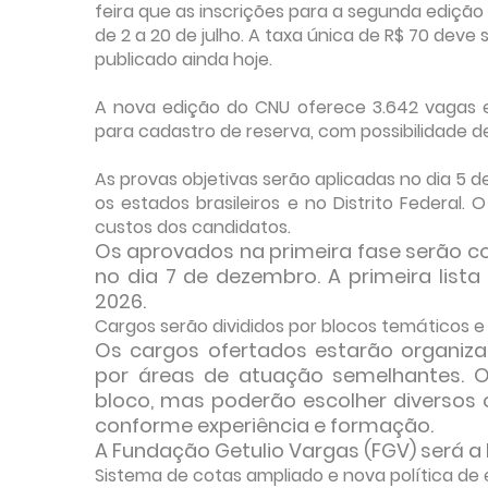
feira que as inscrições para a segunda edição
de 2 a 20 de julho. A taxa única de R$ 70 deve 
publicado ainda hoje.
A nova edição do CNU oferece 3.642 vagas em
para cadastro de reserva, com possibilidade d
As provas objetivas serão aplicadas no dia 5 d
os estados brasileiros e no Distrito Federal.
custos dos candidatos.
Os aprovados na primeira fase serão co
no dia 7 de dezembro. A primeira lista
2026.
Cargos serão divididos por blocos temáticos 
Os cargos ofertados estarão organiz
por áreas de atuação semelhantes. 
bloco, mas poderão escolher diversos c
conforme experiência e formação.
A Fundação Getulio Vargas (FGV) será a
Sistema de cotas ampliado e nova política de