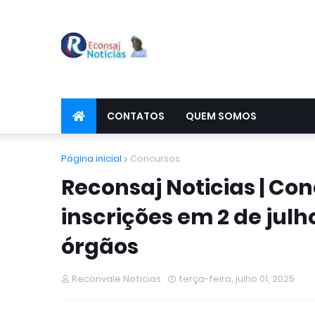
CONTATOS
QUEM SOMOS
Página inicial
Concursos
Reconsaj Noticias | Co
inscrições em 2 de jul
órgãos
Reconvale Noticias
terça-feira, julho 01, 2025