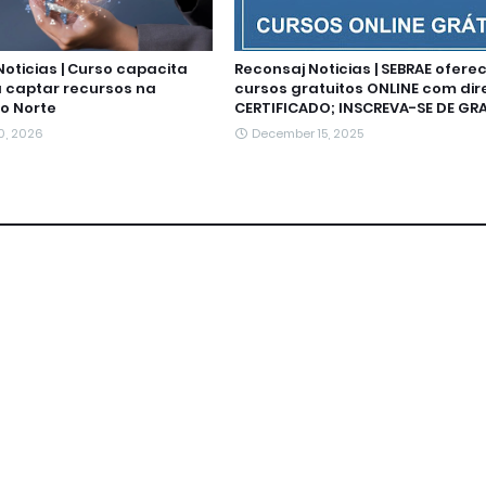
oticias | Curso capacita
Reconsaj Noticias | SEBRAE ofere
 captar recursos na
cursos gratuitos ONLINE com dire
o Norte
CERTIFICADO; INSCREVA-SE DE GR
0, 2026
December 15, 2025