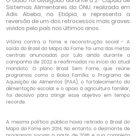
O dado foi divulgado durante a 2ª Cúpula de
Sistemas Alimentares da ONU, realizada em
Adis Abeba, na Etiópia, e representa a
reversão de um dos retrocessos mais graves
vividos pelo país nos últimos anos.
Vitória contra a fome e reconstrução social - A
saída do Brasil do Mapa da Fome foi uma das metas
centrais anunciadas por Lula ainda durante a
campanha de 2022 e reafirmadas no início do atual
mandato. O plano Brasil Sem Fome, que reúne
programas como o Bolsa Família, o Programa de
Aquisição de Alimentos (PAA), o fortalecimento da
alimentação escolar e o apoio à agricultura familiar,
foi decisivo para atingir esse objetivo em tempo
recorde.
A mesma política pública havia retirado o Brasil do
Mapa da Fome em 2014. No entanto, o desmonte de
programas sociais a partir de 2016 e sua completa