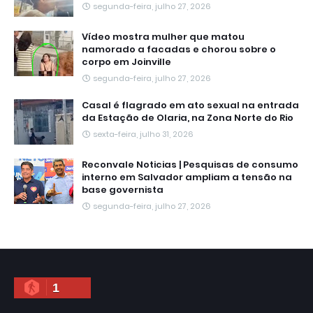
segunda-feira, julho 27, 2026
Vídeo mostra mulher que matou
namorado a facadas e chorou sobre o
corpo em Joinville
segunda-feira, julho 27, 2026
Casal é flagrado em ato sexual na entrada
da Estação de Olaria, na Zona Norte do Rio
sexta-feira, julho 31, 2026
Reconvale Noticias | Pesquisas de consumo
interno em Salvador ampliam a tensão na
base governista
segunda-feira, julho 27, 2026
1