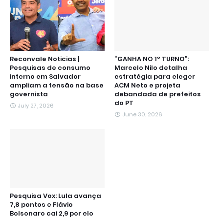
Reconvale Noticias |
“GANHA NO 1º TURNO”:
Pesquisas de consumo
Marcelo Nilo detalha
interno em Salvador
estratégia para eleger
ampliam a tensão na base
ACM Neto e projeta
governista
debandada de prefeitos
do PT
July 27, 2026
June 30, 2026
Pesquisa Vox: Lula avança
7,8 pontos e Flávio
Bolsonaro cai 2,9 por elo