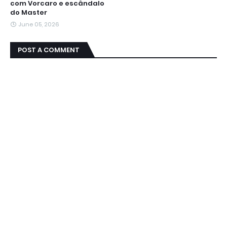
com Vorcaro e escândalo
do Master
June 05, 2026
POST A COMMENT