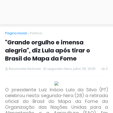
Página inicial
Politica
"Grande orgulho e imensa
alegria", diz Lula após tirar o
Brasil do Mapa da Fome
Reconvale Noticias
segunda-feira, julho 28, 2025
0
O presidente Luiz Inácio Lula da Silva (PT)
celebrou nesta segunda-feira (28) a retirada
oficial do Brasil do Mapa da Fome da
Organização das Nações Unidas para a
Alimentação e a Agricultura (FAO). Em