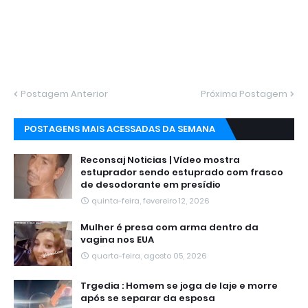
Postagem Anterior
Próxima Postagem
POSTAGENS MAIS ACESSADAS DA SEMANA
Reconsaj Noticias | Vídeo mostra
estuprador sendo estuprado com frasco
de desodorante em presídio
quinta-feira, fevereiro 12, 2026
Mulher é presa com arma dentro da
vagina nos EUA
quarta-feira, agosto 05, 2026
Trgedia : Homem se joga de laje e morre
após se separar da esposa