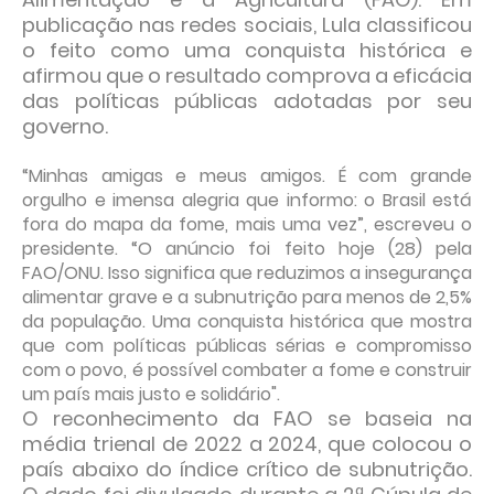
publicação nas redes sociais, Lula classificou
o feito como uma conquista histórica e
afirmou que o resultado comprova a eficácia
das políticas públicas adotadas por seu
governo.
“Minhas amigas e meus amigos. É com grande
orgulho e imensa alegria que informo: o Brasil está
fora do mapa da fome, mais uma vez”, escreveu o
presidente. “O anúncio foi feito hoje (28) pela
FAO/ONU. Isso significa que reduzimos a insegurança
alimentar grave e a subnutrição para menos de 2,5%
da população. Uma conquista histórica que mostra
que com políticas públicas sérias e compromisso
com o povo, é possível combater a fome e construir
um país mais justo e solidário".
O reconhecimento da FAO se baseia na
média trienal de 2022 a 2024, que colocou o
país abaixo do índice crítico de subnutrição.