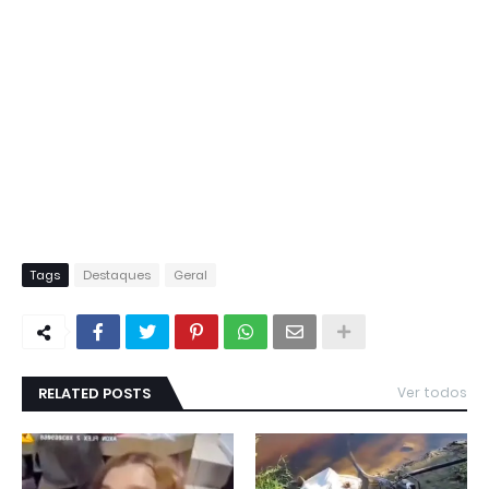
Tags
Destaques
Geral
RELATED POSTS
Ver todos