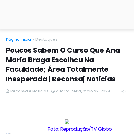
Página inicial
Destaques
Poucos Sabem O Curso Que Ana
Maria Braga Escolheu Na
Faculdade; Área Totalmente
Inesperada | Reconsaj Noticias
Reconvale Noticias
quarta-feira, maio 29, 2024
0
Foto: Reprodução/TV Globo