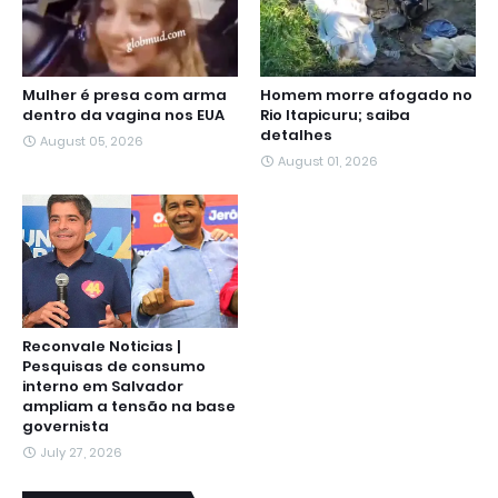
Mulher é presa com arma
Homem morre afogado no
dentro da vagina nos EUA
Rio Itapicuru; saiba
detalhes
August 05, 2026
August 01, 2026
Reconvale Noticias |
Pesquisas de consumo
interno em Salvador
ampliam a tensão na base
governista
July 27, 2026