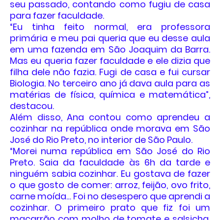
seu passado, contando como fugiu de casa
para fazer faculdade.
“Eu tinha feito normal, era professora
primária e meu pai queria que eu desse aula
em uma fazenda em São Joaquim da Barra.
Mas eu queria fazer faculdade e ele dizia que
filha dele não fazia. Fugi de casa e fui cursar
Biologia. No terceiro ano já dava aula para as
matérias de física, química e matemática”,
destacou.
Além disso, Ana contou como aprendeu a
cozinhar na república onde morava em São
José do Rio Preto, no interior de São Paulo.
“Morei numa república em São José do Rio
Preto. Saia da faculdade às 6h da tarde e
ninguém sabia cozinhar. Eu gostava de fazer
o que gosto de comer: arroz, feijão, ovo frito,
carne moída… Foi no desespero que aprendi a
cozinhar. O primeiro prato que fiz foi um
macarrão com molho de tomate e salsicha.