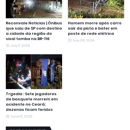
Reconvale Noticias | Ônibus
Homem morre após carro
que saiu de SP com destino
sair da pista e bater em
a cidade da região do
poste de rede elétrica
sisal tomba na BR-116
July 08, 2026
July 11, 2026
Trgedia : Sete jogadores
de basquete morrem em
acidente no Ceará;
dezenas ficam feridos
June 15, 2026