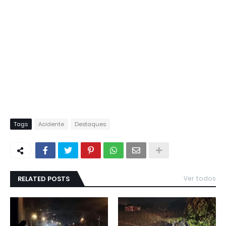
Tags
Acidente
Destaques
RELATED POSTS
Ver todos