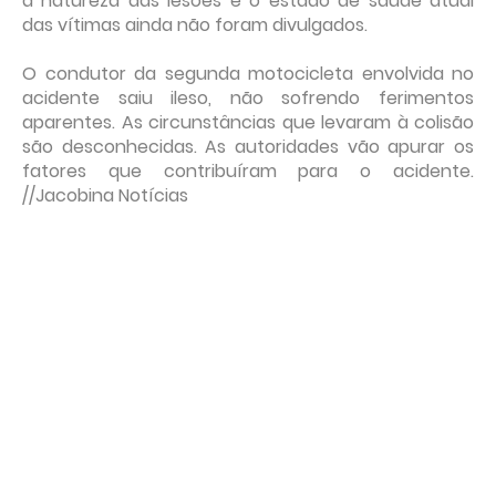
a natureza das lesões e o estado de saúde atual
das vítimas ainda não foram divulgados.
O condutor da segunda motocicleta envolvida no
acidente saiu ileso, não sofrendo ferimentos
aparentes. As circunstâncias que levaram à colisão
são desconhecidas. As autoridades vão apurar os
fatores que contribuíram para o acidente.
//Jacobina Notícias