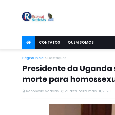
CONTATOS
QUEM SOMOS
Página inicial
Destaques
Presidente da Uganda 
morte para homossexua
Reconvale Noticias
quarta-feira, maio 31, 2023