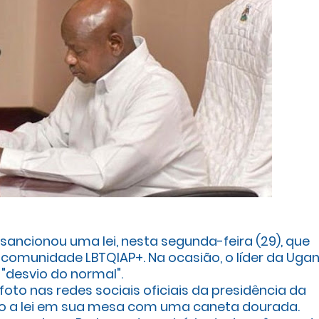
sancionou uma lei, nesta segunda-feira (29), que
omunidade LBTQIAP+. Na ocasião, o líder da Uga
"desvio do normal".
foto nas redes sociais oficiais da presidência da
o a lei em sua mesa com uma caneta dourada.