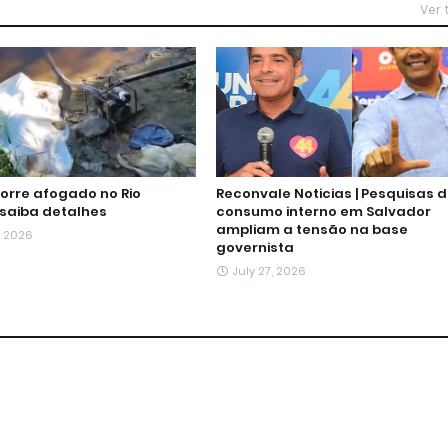
Ver
rre afogado no Rio
Reconvale Noticias | Pesquisas 
 saiba detalhes
consumo interno em Salvador
ampliam a tensão na base
, 2026
governista
July 27, 2026