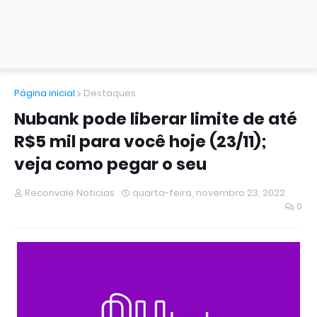
Página inicial
Destaques
Nubank pode liberar limite de até
R$5 mil para você hoje (23/11);
veja como pegar o seu
Reconvale Noticias
quarta-feira, novembro 23, 2022
0