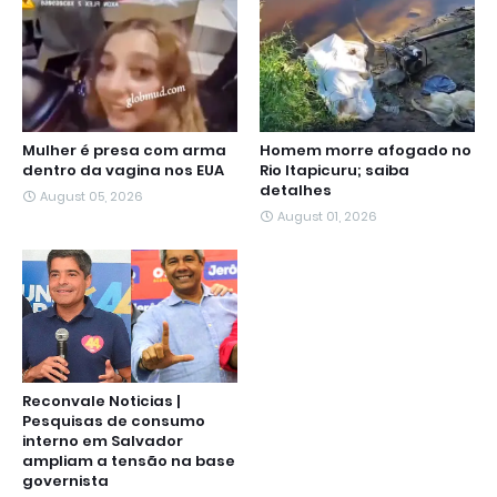
Mulher é presa com arma
Homem morre afogado no
dentro da vagina nos EUA
Rio Itapicuru; saiba
detalhes
August 05, 2026
August 01, 2026
Reconvale Noticias |
Pesquisas de consumo
interno em Salvador
ampliam a tensão na base
governista