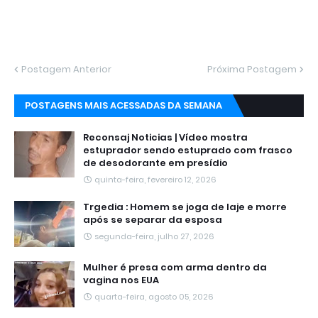
Postagem Anterior
Próxima Postagem
POSTAGENS MAIS ACESSADAS DA SEMANA
Reconsaj Noticias | Vídeo mostra
estuprador sendo estuprado com frasco
de desodorante em presídio
quinta-feira, fevereiro 12, 2026
Trgedia : Homem se joga de laje e morre
após se separar da esposa
segunda-feira, julho 27, 2026
Mulher é presa com arma dentro da
vagina nos EUA
quarta-feira, agosto 05, 2026