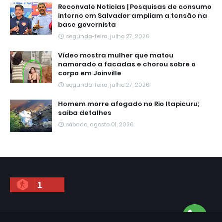
Reconvale Noticias | Pesquisas de consumo
interno em Salvador ampliam a tensão na
base governista
segunda-feira, julho 27, 2026
Vídeo mostra mulher que matou
namorado a facadas e chorou sobre o
corpo em Joinville
segunda-feira, julho 27, 2026
Homem morre afogado no Rio Itapicuru;
saiba detalhes
sábado, agosto 01, 2026
1