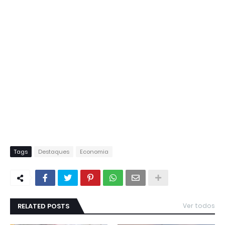
Tags
Destaques
Economia
RELATED POSTS
Ver todos