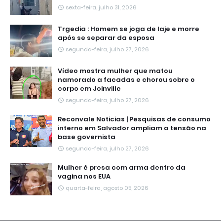
sexta-feira, julho 31, 2026
Trgedia : Homem se joga de laje e morre
após se separar da esposa
segunda-feira, julho 27, 2026
Vídeo mostra mulher que matou
namorado a facadas e chorou sobre o
corpo em Joinville
segunda-feira, julho 27, 2026
Reconvale Noticias | Pesquisas de consumo
interno em Salvador ampliam a tensão na
base governista
segunda-feira, julho 27, 2026
Mulher é presa com arma dentro da
vagina nos EUA
quarta-feira, agosto 05, 2026