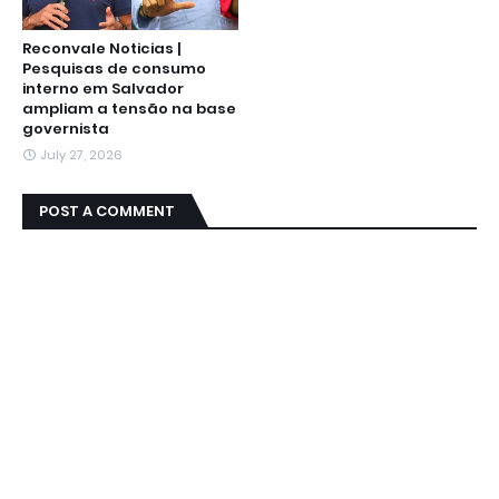
Reconvale Noticias |
Pesquisas de consumo
interno em Salvador
ampliam a tensão na base
governista
July 27, 2026
POST A COMMENT