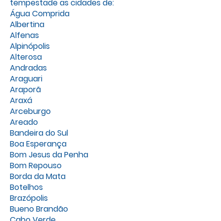
tempestade as cidades de:
Água Comprida
Albertina
Alfenas
Alpinópolis
Alterosa
Andradas
Araguari
Araporã
Araxá
Arceburgo
Areado
Bandeira do Sul
Boa Esperança
Bom Jesus da Penha
Bom Repouso
Borda da Mata
Botelhos
Brazópolis
Bueno Brandão
Cabo Verde