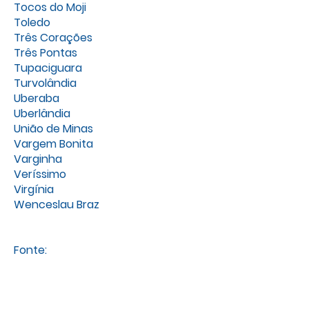
Tocos do Moji
Toledo
Três Corações
Três Pontas
Tupaciguara
Turvolândia
Uberaba
Uberlândia
União de Minas
Vargem Bonita
Varginha
Veríssimo
Virgínia
Wenceslau Braz
Fonte: