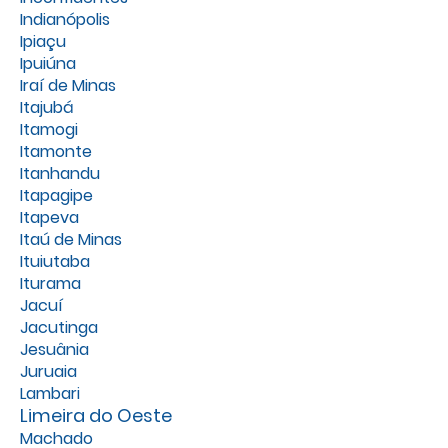
Indianópolis
Ipiaçu
Ipuiúna
Iraí de Minas
Itajubá
Itamogi
Itamonte
Itanhandu
Itapagipe
Itapeva
Itaú de Minas
Ituiutaba
Iturama
Jacuí
Jacutinga
Jesuânia
Juruaia
Lambari
Limeira do Oeste
Machado