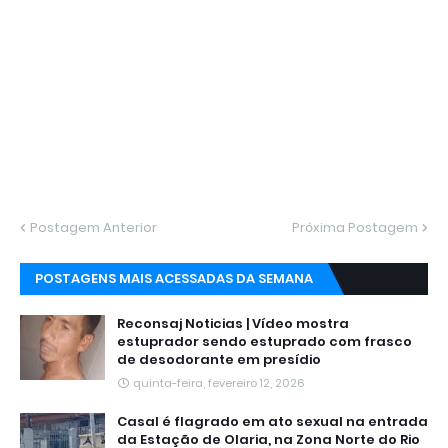
Postagem Anterior
Próxima Postagem
POSTAGENS MAIS ACESSADAS DA SEMANA
Reconsaj Noticias | Vídeo mostra
estuprador sendo estuprado com frasco
de desodorante em presídio
quinta-feira, fevereiro 12, 2026
Casal é flagrado em ato sexual na entrada
da Estação de Olaria, na Zona Norte do Rio