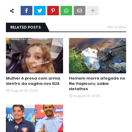
RELATED POSTS
Ver todos
Mulher é presa com arma
Homem morre afogado no
dentro da vagina nos EUA
Rio Itapicuru; saiba
detalhes
August 05, 2026
August 01, 2026