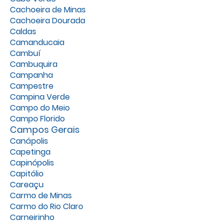
Cachoeira de Minas
Cachoeira Dourada
Caldas
Camanducaia
Cambuí
Cambuquira
Campanha
Campestre
Campina Verde
Campo do Meio
Campo Florido
Campos Gerais
Canápolis
Capetinga
Capinópolis
Capitólio
Careaçu
Carmo de Minas
Carmo do Rio Claro
Carneirinho