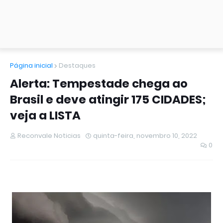
Página inicial
Destaques
Alerta: Tempestade chega ao
Brasil e deve atingir 175 CIDADES;
veja a LISTA
Reconvale Noticias
quinta-feira, novembro 10, 2022
0