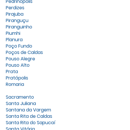
Pedrinópolis
Perdizes
Pirajuba
Piranguçu
Piranguinho
Piumhi
Planura
Poço Fundo
Poços de Caldas
Pouso Alegre
Pouso Alto
Prata
Pratápolis
Romaria
Sacramento
Santa Juliana
Santana da Vargem
Santa Rita de Caldas
Santa Rita do Sapucaí
Santa Vitória