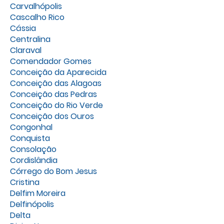
Carvalhópolis
Cascalho Rico
Cássia
Centralina
Claraval
Comendador Gomes
Conceição da Aparecida
Conceição das Alagoas
Conceição das Pedras
Conceição do Rio Verde
Conceição dos Ouros
Congonhal
Conquista
Consolação
Cordislândia
Córrego do Bom Jesus
Cristina
Delfim Moreira
Delfinópolis
Delta