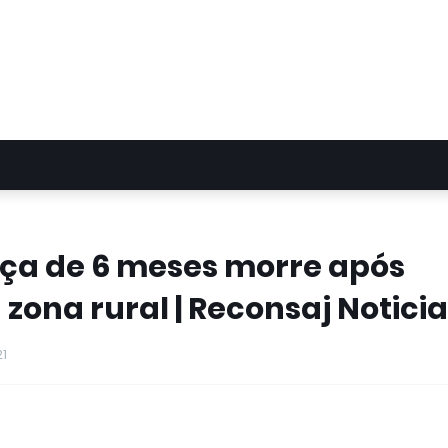
ça de 6 meses morre após
zona rural | Reconsaj Notici
21