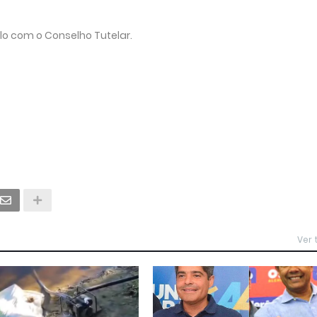
elo com o Conselho Tutelar.
Ver