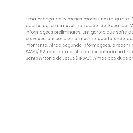
Uma criança de 6 meses morreu nesta quinta-fe
quarto de um imóvel na região de Boca da Ma
informações preliminares, um garoto que sofre 
provocou o incêndio no mesmo quarto onde d
momento. Ainda segundo informações, o recém na
SAMU/192, mas não resistiu ao dar entrada na Un
Santo Antônio de Jesus (HRSAJ). A mãe das duas c