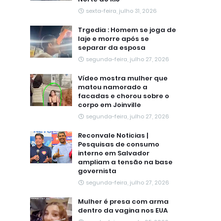
sexta-feira, julho 31, 2026
Trgedia : Homem se joga de
laje e morre após se
separar da esposa
segunda-feira, julho 27, 2026
Vídeo mostra mulher que
matou namorado a
facadas e chorou sobre o
corpo em Joinville
segunda-feira, julho 27, 2026
Reconvale Noticias |
Pesquisas de consumo
interno em Salvador
ampliam a tensão na base
governista
segunda-feira, julho 27, 2026
Mulher é presa com arma
dentro da vagina nos EUA