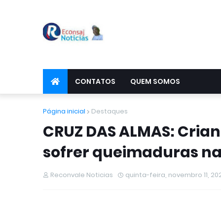
CONTATOS
QUEM SOMOS
Página inicial
Destaques
CRUZ DAS ALMAS: Crian
sofrer queimaduras na 
Reconvale Noticias
quinta-feira, novembro 11, 20