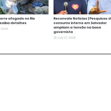
rre afogado no Rio
Reconvale Noticias | Pesquisas 
 saiba detalhes
consumo interno em Salvador
ampliam a tensão na base
, 2026
governista
July 27, 2026