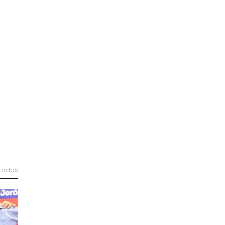
 todos