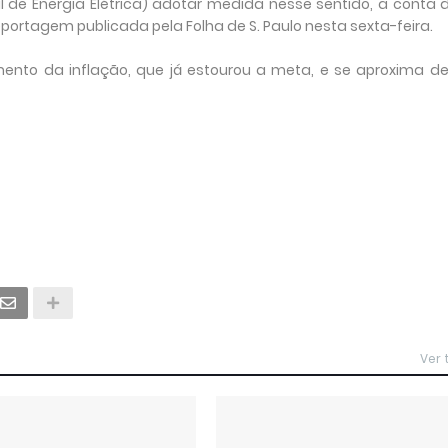
 de Energia Elétrica) adotar medida nesse sentido, a conta d
portagem publicada pela Folha de S. Paulo nesta sexta-feira.
ento da inflação, que já estourou a meta, e se aproxima de
Ver