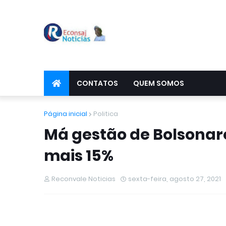
CONTATOS
QUEM SOMOS
Página inicial
Politica
Má gestão de Bolsonaro
mais 15%
Reconvale Noticias
sexta-feira, agosto 27, 2021