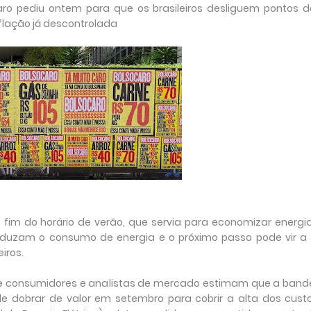
aro pediu ontem para que os brasileiros desliguem pontos de
flação já descontrolada
fim do horário de verão, que servia para economizar energia,
reduzam o consumo de energia e o próximo passo pode vir a 
iros.
 de consumidores e analistas de mercado estimam que a bande
e dobrar de valor em setembro para cobrir a alta dos cust