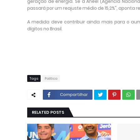
geração de energia. Se a Aneel (Agência Nacional
passará por um reajuste médio de 15,2%", aponta re
A medida deve contribuir ainda mais para o aum
dígitos no Brasil.
Tags
Politica
Compartilhar
RELATED POSTS