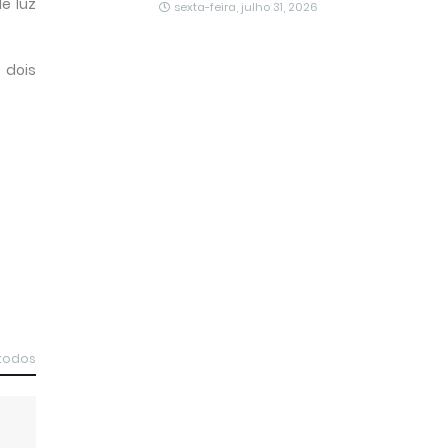
e luz
sexta-feira, julho 31, 2026
 dois
 todos