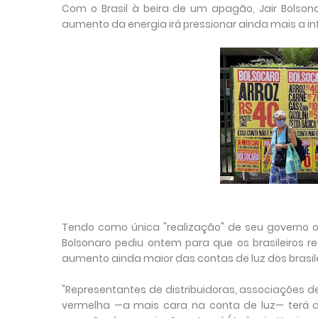
Com o Brasil à beira de um apagão, Jair Bolson
aumento da energia irá pressionar ainda mais a in
Tendo como única "realização" de seu governo o 
Bolsonaro pediu ontem para que os brasileiros 
aumento ainda maior das contas de luz dos brasile
"Representantes de distribuidoras, associações
vermelha —a mais cara na conta de luz— terá d