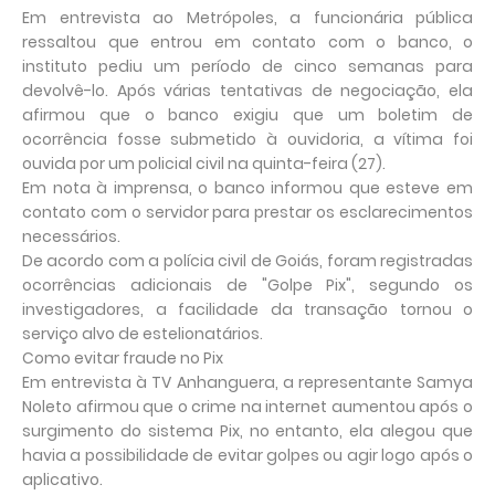
Em entrevista ao Metrópoles, a funcionária pública
ressaltou que entrou em contato com o banco, o
instituto pediu um período de cinco semanas para
devolvê-lo. Após várias tentativas de negociação, ela
afirmou que o banco exigiu que um boletim de
ocorrência fosse submetido à ouvidoria, a vítima foi
ouvida por um policial civil na quinta-feira (27).
Em nota à imprensa, o banco informou que esteve em
contato com o servidor para prestar os esclarecimentos
necessários.
De acordo com a polícia civil de Goiás, foram registradas
ocorrências adicionais de "Golpe Pix", segundo os
investigadores, a facilidade da transação tornou o
serviço alvo de estelionatários.
Como evitar fraude no Pix
Em entrevista à TV Anhanguera, a representante Samya
Noleto afirmou que o crime na internet aumentou após o
surgimento do sistema Pix, no entanto, ela alegou que
havia a possibilidade de evitar golpes ou agir logo após o
aplicativo.