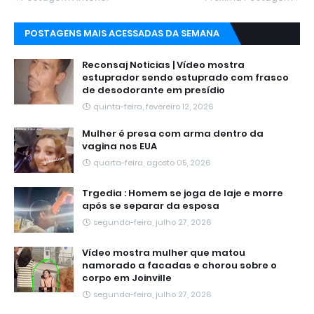
POSTAGENS MAIS ACESSADAS DA SEMANA
Reconsaj Noticias | Vídeo mostra
estuprador sendo estuprado com frasco
de desodorante em presídio
quinta-feira, fevereiro 12, 2026
Mulher é presa com arma dentro da
vagina nos EUA
quarta-feira, agosto 05, 2026
Trgedia : Homem se joga de laje e morre
após se separar da esposa
segunda-feira, julho 27, 2026
Vídeo mostra mulher que matou
namorado a facadas e chorou sobre o
corpo em Joinville
segunda-feira, julho 27, 2026