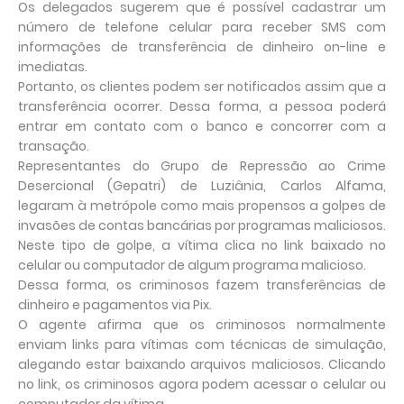
Os delegados sugerem que é possível cadastrar um
número de telefone celular para receber SMS com
informações de transferência de dinheiro on-line e
imediatas.
Portanto, os clientes podem ser notificados assim que a
transferência ocorrer. Dessa forma, a pessoa poderá
entrar em contato com o banco e concorrer com a
transação.
Representantes do Grupo de Repressão ao Crime
Desercional (Gepatri) de Luziânia, Carlos Alfama,
legaram à metrópole como mais propensos a golpes de
invasões de contas bancárias por programas maliciosos.
Neste tipo de golpe, a vítima clica no link baixado no
celular ou computador de algum programa malicioso.
Dessa forma, os criminosos fazem transferências de
dinheiro e pagamentos via Pix.
O agente afirma que os criminosos normalmente
enviam links para vítimas com técnicas de simulação,
alegando estar baixando arquivos maliciosos. Clicando
no link, os criminosos agora podem acessar o celular ou