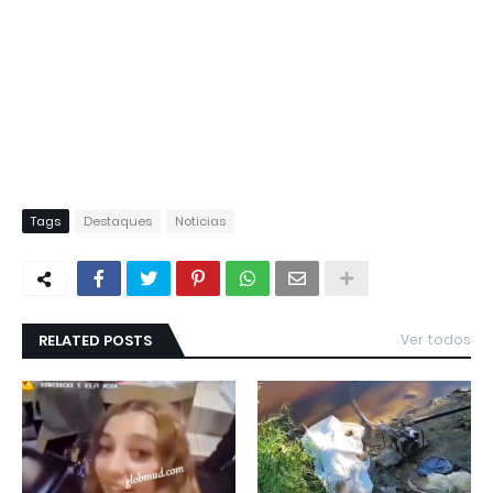
Tags
Destaques
Noticias
RELATED POSTS
Ver todos