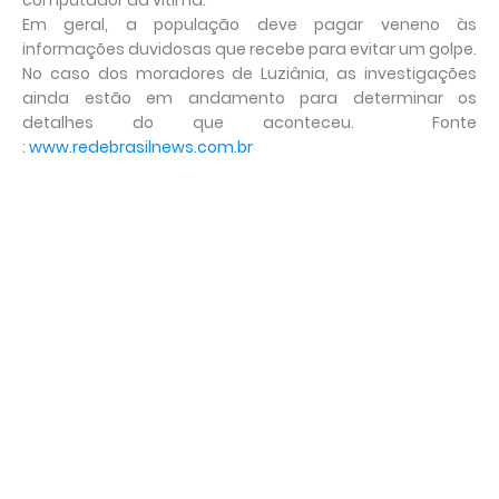
computador da vítima.
Em geral, a população deve pagar veneno às
informações duvidosas que recebe para evitar um golpe.
No caso dos moradores de Luziânia, as investigações
ainda estão em andamento para determinar os
detalhes do que aconteceu. Fonte
:
www.redebrasilnews.com.br