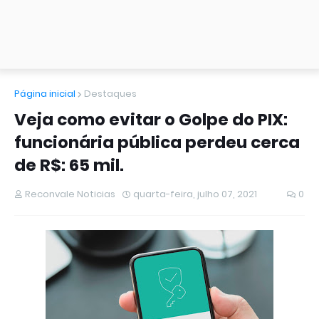
Página inicial
Destaques
Veja como evitar o Golpe do PIX:
funcionária pública perdeu cerca
de R$: 65 mil.
Reconvale Noticias
quarta-feira, julho 07, 2021
0