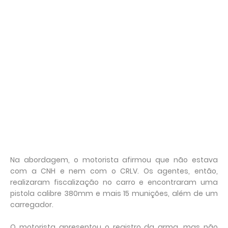
Na abordagem, o motorista afirmou que não estava
com a CNH e nem com o CRLV. Os agentes, então,
realizaram fiscalização no carro e encontraram uma
pistola calibre 380mm e mais 15 munições, além de um
carregador.
O motorista apresentou o registro da arma, mas não