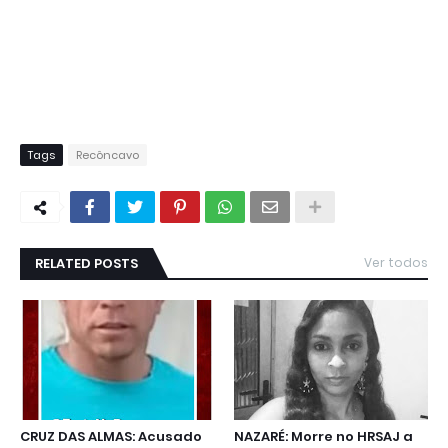
Tags
Recôncavo
RELATED POSTS
Ver todos
CRUZ DAS ALMAS: Acusado
NAZARÉ: Morre no HRSAJ a