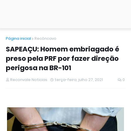
Página inicial
Recôncavo
SAPEAÇU: Homem embriagado é
preso pela PRF por fazer direção
perigosa na BR-101
Reconvale Noticias
terça-feira, julho 27, 2021
0