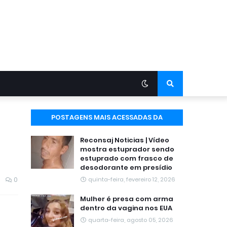
POSTAGENS MAIS ACESSADAS DA
SEMANA
Reconsaj Noticias | Vídeo
mostra estuprador sendo
estuprado com frasco de
desodorante em presídio
0
quinta-feira, fevereiro 12, 2026
Mulher é presa com arma
dentro da vagina nos EUA
quarta-feira, agosto 05, 2026