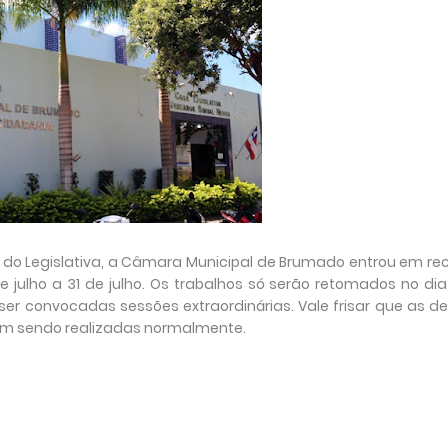
al do Legislativa, a Câmara Municipal de Brumado entrou em re
 julho a 31 de julho. Os trabalhos só serão retomados no dia
ser convocadas sessões extraordinárias. Vale frisar que as d
uam sendo realizadas normalmente.