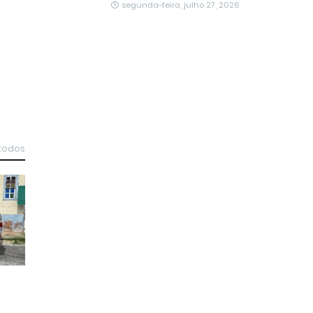
segunda-feira, julho 27, 2026
 todos