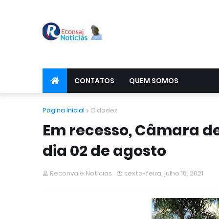
CONTATOS
QUEM SOMOS
Página inicial
Cidades
Em recesso, Câmara d
dia 02 de agosto
Reconvale Noticias
sexta-feira, julho 16, 2021