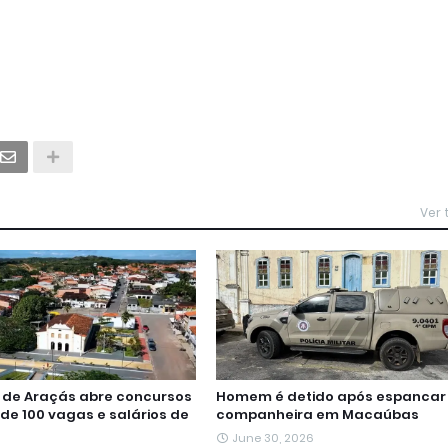
Ver
a de Araçás abre concursos
Homem é detido após espancar
de 100 vagas e salários de
companheira em Macaúbas
June 30, 2026