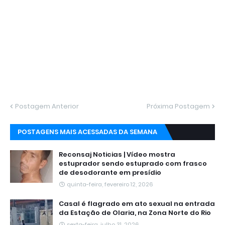
Postagem Anterior
Próxima Postagem
POSTAGENS MAIS ACESSADAS DA SEMANA
Reconsaj Noticias | Vídeo mostra
estuprador sendo estuprado com frasco
de desodorante em presídio
quinta-feira, fevereiro 12, 2026
Casal é flagrado em ato sexual na entrada
da Estação de Olaria, na Zona Norte do Rio
sexta-feira, julho 31, 2026