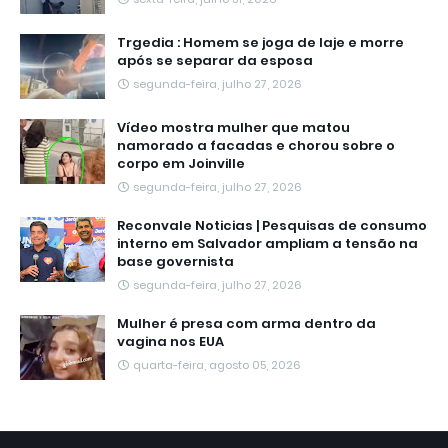
Trgedia : Homem se joga de laje e morre
após se separar da esposa
segunda-feira, julho 27, 2026
Vídeo mostra mulher que matou
namorado a facadas e chorou sobre o
corpo em Joinville
segunda-feira, julho 27, 2026
Reconvale Noticias | Pesquisas de consumo
interno em Salvador ampliam a tensão na
base governista
segunda-feira, julho 27, 2026
Mulher é presa com arma dentro da
vagina nos EUA
quarta-feira, agosto 05, 2026