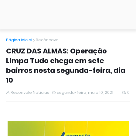
Página inicial
Recôncavo
CRUZ DAS ALMAS: Operação
Limpa Tudo chega em sete
bairros nesta segunda-feira, dia
10
Reconvale Noticias
segunda-feira, maio 10, 2021
0