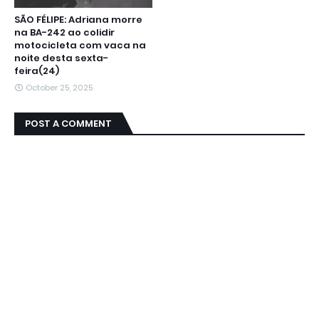
SÃO FÉLIPE: Adriana morre
na BA-242 ao colidir
motocicleta com vaca na
noite desta sexta-
feira(24)
October 25, 2025
POST A COMMENT