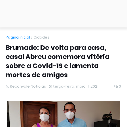
Página inicial
Cidades
Brumado: De volta para casa,
casal Abreu comemora vitória
sobre a Covid-19 e lamenta
mortes de amigos
Reconvale Noticias
terça-feira, maio 11, 2021
0