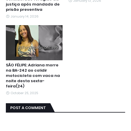
January 13, 2026
justiça após mandado de
prisão preventiva
January 14, 2026
SÃO FÉLIPE: Adriana morre
na BA-242 ao colidir
motocicleta com vaca na
noite desta sexta-
feira(24)
October 25, 2025
POST A COMMENT