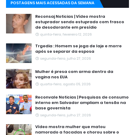
POSTAGENS MAIS ACESSADAS DA SEMANA
Reconsaj Noticias | Vídeo mostra
estuprador sendo estuprado com frasco
de desodorante em presídio
quinta-feira, fevereiro 12, 2026
Trgedia : Homem se joga de laje e morre
após se separar da esposa
segunda-feira, julho 27, 2026
Mulher é presa com arma dentro da
vagina nos EUA
quarta-feira, agosto 05, 2026
Reconvale Noticias | Pesquisas de consumo
interno em Salvador ampliam a tensão na
base governista
segunda-feira, julho 27, 2026
Vídeo mostra mulher que matou
namorado a facadas e chorou sobre o