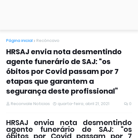
Página inicial
Recôncavo
HRSAJ envia nota desmentindo
agente funerário de SAJ: “os
óbitos por Covid passam por 7
etapas que garantem a
segurança deste profissional”
Reconvale Noticias
quarta-feira, abril 21, 2021
0
HRSAJ envia nota desmentindo
agente funerário de SAJ: “os
óbitos por Covid passam por 7