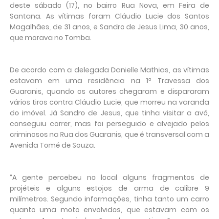
deste sábado (17), no bairro Rua Nova, em Feira de
Santana. As vítimas foram Cláudio Lucie dos Santos
Magalhães, de 31 anos, e Sandro de Jesus Lima, 30 anos,
que morava no Tomba.
De acordo com a delegada Danielle Mathias, as vítimas
estavam em uma residência na 1ª Travessa dos
Guaranis, quando os autores chegaram e dispararam
vários tiros contra Cláudio Lucie, que morreu na varanda
do imóvel. Já Sandro de Jesus, que tinha visitar a avó,
conseguiu correr, mas foi perseguido e alvejado pelos
criminosos na Rua dos Guaranis, que é transversal com a
Avenida Tomé de Souza.
“A gente percebeu no local alguns fragmentos de
projéteis e alguns estojos de arma de calibre 9
milímetros. Segundo informações, tinha tanto um carro
quanto uma moto envolvidos, que estavam com os