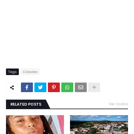
Tags
Cidades
RELATED POSTS
Ver todos