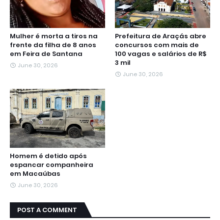
Mulher é morta a tiros na
Prefeitura de Araçás abre
frente da filha de 8 anos
concursos com mais de
em Feira de Santana
100 vagas e salários de R$
3 mil
June 30, 2026
June 30, 2026
Homem é detido após
espancar companheira
em Macaúbas
June 30, 2026
POST A COMMENT