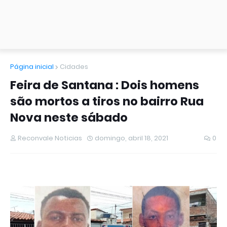
Página inicial
Cidades
Feira de Santana : Dois homens
são mortos a tiros no bairro Rua
Nova neste sábado
Reconvale Noticias
domingo, abril 18, 2021
0