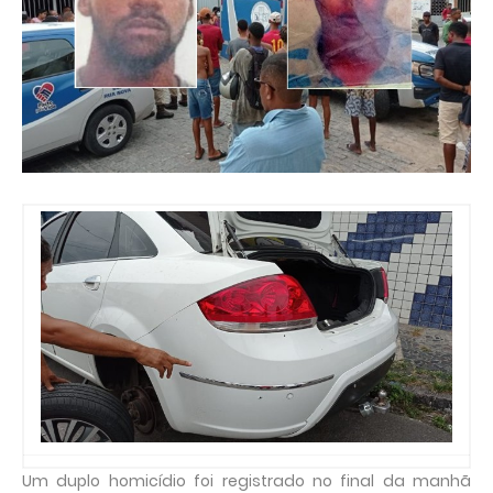
Um duplo homicídio foi registrado no final da manhã