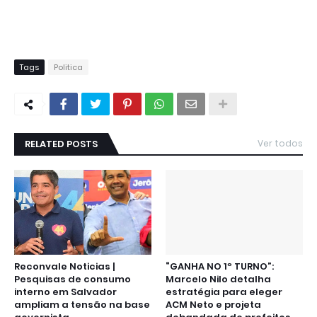
Tags
Politica
RELATED POSTS
Ver todos
Reconvale Noticias |
“GANHA NO 1º TURNO”:
Pesquisas de consumo
Marcelo Nilo detalha
interno em Salvador
estratégia para eleger
ampliam a tensão na base
ACM Neto e projeta