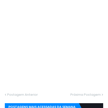
Postagem Anterior
Próxima Postagem
POSTAGENS MAIS ACESSADAS DA SEMANA