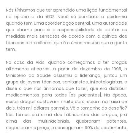
Nós tínhamos que ter aprendido uma lição fundamental
na epidemia da AIDS: você só combate a epidemia
quando tem uma coordenação central, uma autoridade
que chama para si a responsabilidade de adotar as
medidas mais sensatas de acordo com a opinião dos
técnicos e da ciência, que é o único recurso que a gente
tem.
No caso da Aids, quando começamos a ter drogas
altamente eficazes, a partir de dezembro de 1995, o
Ministério da Saúde assumiu a liderança, juntou um
grupo de jovens técnicos, sanitaristas, infectologistas, e
disse o que nós tínhamos que fazer, que era distribuir
medicamentos para todos [os pacientes]. Na época,
essas drogas custavam muito caro, saíam na faixa de
dois, três mil dólares por mês. Vê o tamanho do desafio?
Nós fomos pra cima dos fabricantes das drogas, pra
cima das multinacionais, quebraram patentes,
negociaram o preço, e conseguiram 90% de abatimento.