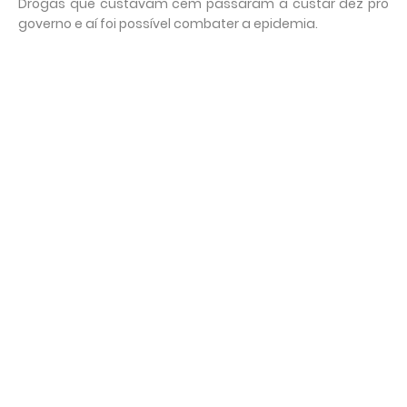
Drogas que custavam cem passaram a custar dez pro
governo e aí foi possível combater a epidemia.