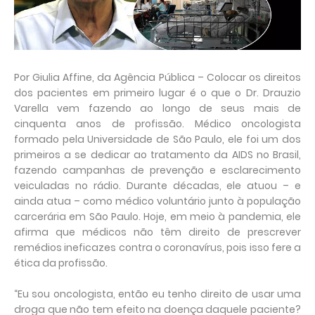
Por Giulia Affine, da Agência Pública – Colocar os direitos
dos pacientes em primeiro lugar é o que o Dr. Drauzio
Varella vem fazendo ao longo de seus mais de
cinquenta anos de profissão. Médico oncologista
formado pela Universidade de São Paulo, ele foi um dos
primeiros a se dedicar ao tratamento da AIDS no Brasil,
fazendo campanhas de prevenção e esclarecimento
veiculadas no rádio. Durante décadas, ele atuou – e
ainda atua – como médico voluntário junto à população
carcerária em São Paulo. Hoje, em meio à pandemia, ele
afirma que médicos não têm direito de prescrever
remédios ineficazes contra o coronavírus, pois isso fere a
ética da profissão.
“Eu sou oncologista, então eu tenho direito de usar uma
droga que não tem efeito na doença daquele paciente?