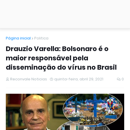
Página inicial
Politica
Drauzio Varella: Bolsonaro é o
maior responsável pela
disseminação do vírus no Brasil
Reconvale Noticias
quinta-feira, abril 29, 2021
0