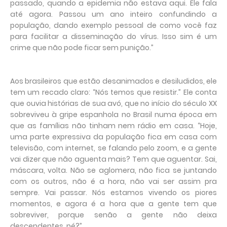
passado, quando a epidemia não estava aqui. Ele fala
até agora. Passou um ano inteiro confundindo a
população, dando exemplo pessoal de como você faz
para facilitar a disseminação do vírus. Isso sim é um
crime que não pode ficar sem punição.”
Aos brasileiros que estão desanimados e desiludidos, ele
tem um recado claro: “Nós temos que resistir.” Ele conta
que ouvia histórias de sua avó, que no início do século XX
sobreviveu à gripe espanhola no Brasil numa época em
que as famílias não tinham nem rádio em casa. “Hoje,
uma parte expressiva da população fica em casa com
televisão, com internet, se falando pelo zoom, e a gente
vai dizer que não aguenta mais? Tem que aguentar. Sai,
máscara, volta. Não se aglomera, não fica se juntando
com os outros, não é a hora, não vai ser assim pra
sempre. Vai passar. Nós estamos vivendo os piores
momentos, e agora é a hora que a gente tem que
sobreviver, porque senão a gente não deixa
descendentes, né?”