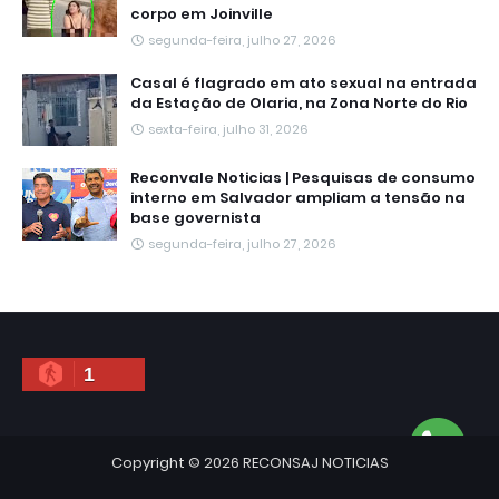
corpo em Joinville
segunda-feira, julho 27, 2026
Casal é flagrado em ato sexual na entrada
da Estação de Olaria, na Zona Norte do Rio
sexta-feira, julho 31, 2026
Reconvale Noticias | Pesquisas de consumo
interno em Salvador ampliam a tensão na
base governista
segunda-feira, julho 27, 2026
1
Copyright ©
2026
RECONSAJ NOTICIAS