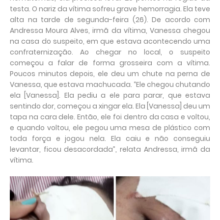
testa. O nariz da vítima sofreu grave hemorragia. Ela teve
alta na tarde de segunda-feira (26). De acordo com
Andressa Moura Alves, irmã da vítima, Vanessa chegou
na casa do suspeito, em que estava acontecendo uma
confraternização. Ao chegar no local, o suspeito
começou a falar de forma grosseira com a vítima.
Poucos minutos depois, ele deu um chute na perna de
Vanessa, que estava machucada. “Ele chegou chutando
ela [Vanessa]. Ela pediu a ele para parar, que estava
sentindo dor, começou a xingar ela. Ela [Vanessa] deu um
tapa na cara dele. Então, ele foi dentro da casa e voltou,
e quando voltou, ele pegou uma mesa de plástico com
toda força e jogou nela. Ela caiu e não conseguiu
levantar, ficou desacordada”, relata Andressa, irmã da
vítima.