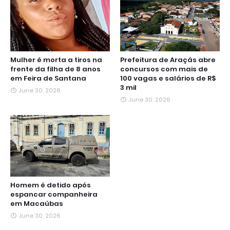
Mulher é morta a tiros na
Prefeitura de Araçás abre
frente da filha de 8 anos
concursos com mais de
em Feira de Santana
100 vagas e salários de R$
3 mil
June 30, 2026
June 30, 2026
Homem é detido após
espancar companheira
em Macaúbas
June 30, 2026