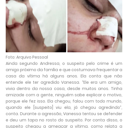
Foto: Arquivo Pessoal
Ainda segundo Andressa, o suspeito pelo crime é um
amigo próximo da família e que costumava frequentar a
casa da vítima há alguns anos. Ela conta que não
entende ele ter agredido Vanessa. “Ele era um amigo,
vivia dentro da nossa casa, desde muitos anos. Tinha
amizade com a gente, ninguém sabe explicar o motivo,
porque ele fez isso. Ela chegou, falou com todo mundo,
quando ele [suspeito] viu ela, já chegou agredindo”,
conta. Durante a agressão, Vanessa tentou se defender
e deu um tapa no rosto do suspeito. Por conta disso, o
suspeito chegou a ameaçar a vítima, como relata a