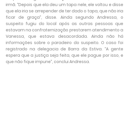
irmã. “Depois que ela deu um tapa nele, ele voltou e disse
que ela iria se arrepender de ter dado o tapa, que não iria
ficar de graça”, disse. Ainda segundo Andressa, o
suspeito fugiu do local após as outras pessoas que
estavam na confraternização prestarem atendimento a
Vanessa, que estava desacordada. Ainda não há
informações sobre o paradeiro do suspeito. O caso foi
registrado na delegacia de Barra da Estiva. “A gente
espera que a justiça seja feita, que ele pague por isso, e
que não fique impune”, conclui Andressa.