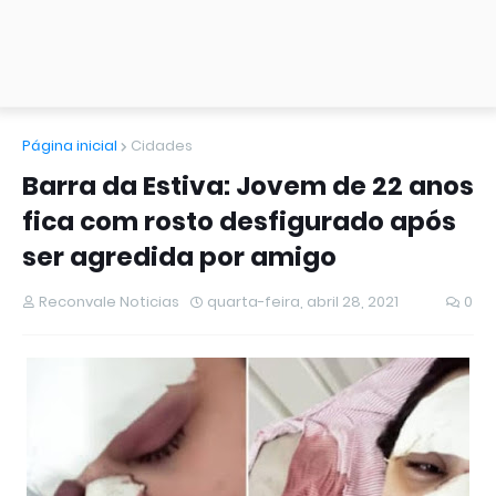
Página inicial
Cidades
Barra da Estiva: Jovem de 22 anos
fica com rosto desfigurado após
ser agredida por amigo
Reconvale Noticias
quarta-feira, abril 28, 2021
0