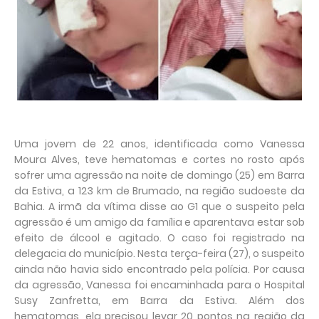
Uma jovem de 22 anos, identificada como Vanessa
Moura Alves, teve hematomas e cortes no rosto após
sofrer uma agressão na noite de domingo (25) em Barra
da Estiva, a 123 km de Brumado, na região sudoeste da
Bahia. A irmã da vítima disse ao G1 que o suspeito pela
agressão é um amigo da família e aparentava estar sob
efeito de álcool e agitado. O caso foi registrado na
delegacia do município. Nesta terça-feira (27), o suspeito
ainda não havia sido encontrado pela polícia. Por causa
da agressão, Vanessa foi encaminhada para o Hospital
Susy Zanfretta, em Barra da Estiva. Além dos
hematomas, ela precisou levar 20 pontos na região da