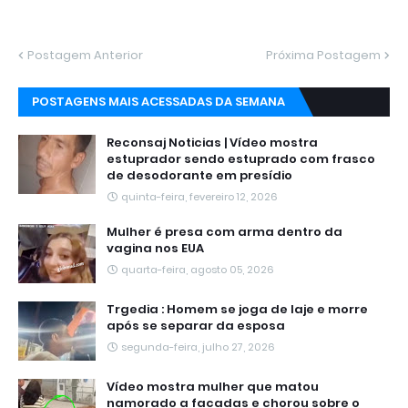
Postagem Anterior
Próxima Postagem
POSTAGENS MAIS ACESSADAS DA SEMANA
Reconsaj Noticias | Vídeo mostra
estuprador sendo estuprado com frasco
de desodorante em presídio
quinta-feira, fevereiro 12, 2026
Mulher é presa com arma dentro da
vagina nos EUA
quarta-feira, agosto 05, 2026
Trgedia : Homem se joga de laje e morre
após se separar da esposa
segunda-feira, julho 27, 2026
Vídeo mostra mulher que matou
namorado a facadas e chorou sobre o