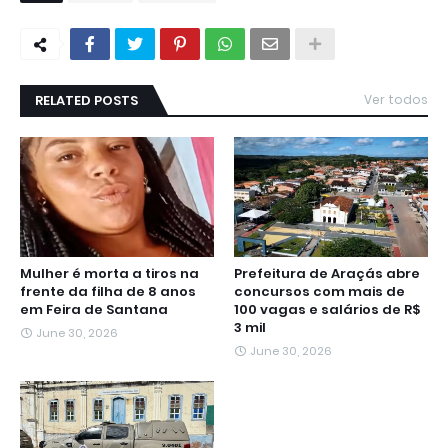
RELATED POSTS
Ver todos
Mulher é morta a tiros na
Prefeitura de Araçás abre
frente da filha de 8 anos
concursos com mais de
em Feira de Santana
100 vagas e salários de R$
3 mil
June 30, 2026
June 30, 2026