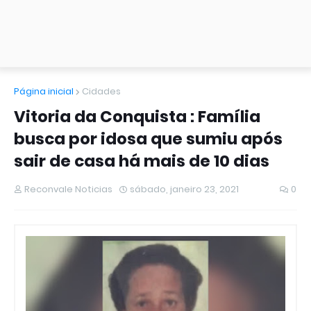
Página inicial
Cidades
Vitoria da Conquista : Família
busca por idosa que sumiu após
sair de casa há mais de 10 dias
Reconvale Noticias
sábado, janeiro 23, 2021
0