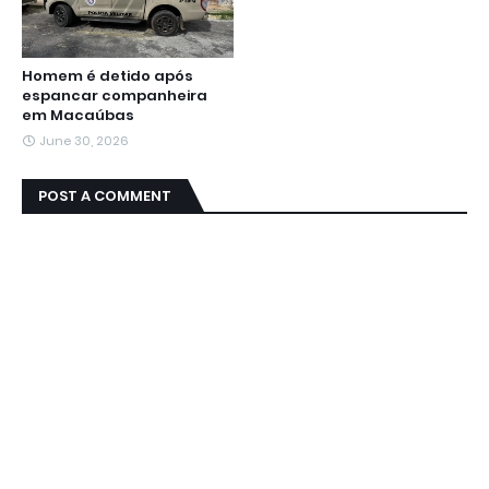
Homem é detido após
espancar companheira
em Macaúbas
June 30, 2026
POST A COMMENT