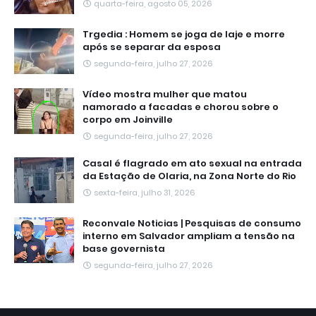
quarta-feira, agosto 05, 2026
Trgedia : Homem se joga de laje e morre
após se separar da esposa
segunda-feira, julho 27, 2026
Vídeo mostra mulher que matou
namorado a facadas e chorou sobre o
corpo em Joinville
segunda-feira, julho 27, 2026
Casal é flagrado em ato sexual na entrada
da Estação de Olaria, na Zona Norte do Rio
sexta-feira, julho 31, 2026
Reconvale Noticias | Pesquisas de consumo
interno em Salvador ampliam a tensão na
base governista
segunda-feira, julho 27, 2026