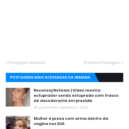
Postagem Anterior
Próxima Postagem
POSTAGENS MAIS ACESSADAS DA SEMANA
Reconsaj Noticias | Vídeo mostra
estuprador sendo estuprado com frasco
de desodorante em presídio
quinta-feira, fevereiro 12, 2026
Mulher é presa com arma dentro da
vagina nos EUA