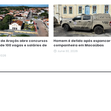
a de Araçás abre concursos
Homem é detido após espancar
de 100 vagas e salários de
companheira em Macaúbas
June 30, 2026
 2026