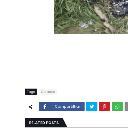
Tags
Cidades
Compartilhar
RELATED POSTS