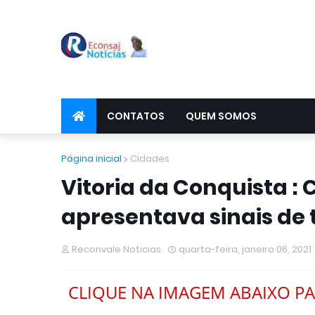
CONTATOS
QUEM SOMOS
Página inicial
Cidades
Vitoria da Conquista 
apresentava sinais de 
Reconvale Noticias
quarta-feira, janeiro 06, 2021
CLIQUE NA IMAGEM ABAIXO PA