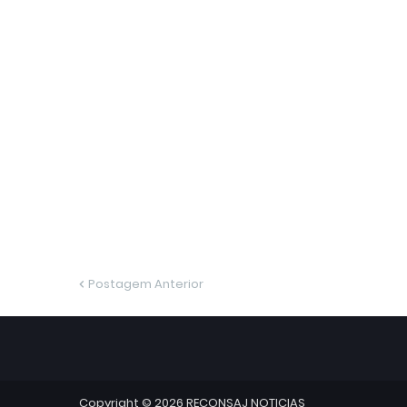
Postagem Anterior
Copyright ©
2026
RECONSAJ NOTICIAS