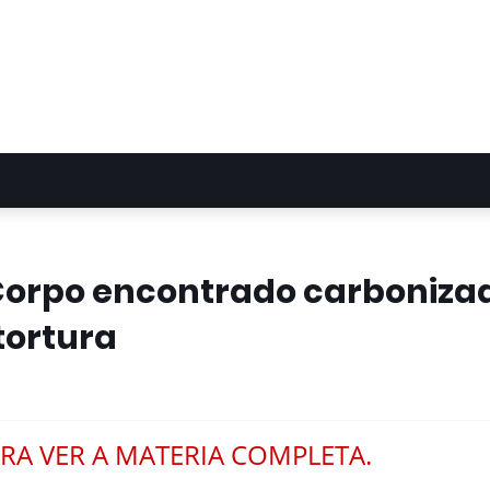
: Corpo encontrado carboniza
tortura
RA VER A MATERIA COMPLETA.