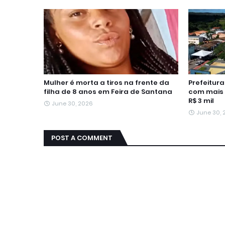
Mulher é morta a tiros na frente da
Prefeitur
filha de 8 anos em Feira de Santana
com mais 
R$ 3 mil
June 30, 2026
June 30,
POST A COMMENT