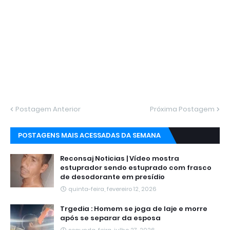
Postagem Anterior
Próxima Postagem
POSTAGENS MAIS ACESSADAS DA SEMANA
Reconsaj Noticias | Vídeo mostra
estuprador sendo estuprado com frasco
de desodorante em presídio
quinta-feira, fevereiro 12, 2026
Trgedia : Homem se joga de laje e morre
após se separar da esposa