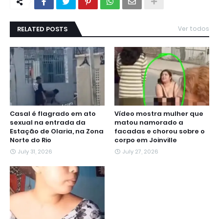
RELATED POSTS
Ver todos
Casal é flagrado em ato
Vídeo mostra mulher que
sexual na entrada da
matou namorado a
Estação de Olaria, na Zona
facadas e chorou sobre o
Norte do Rio
corpo em Joinville
July 31, 2026
July 27, 2026