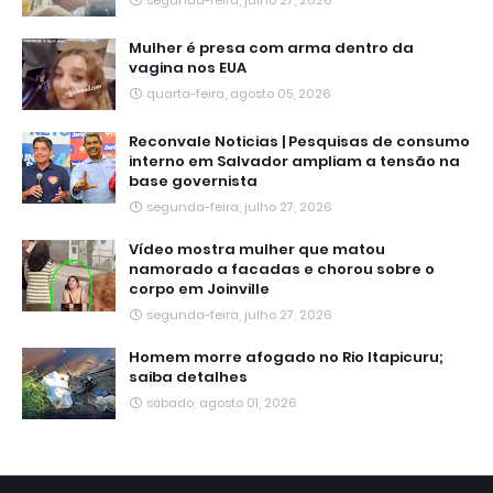
segunda-feira, julho 27, 2026
Mulher é presa com arma dentro da
vagina nos EUA
quarta-feira, agosto 05, 2026
Reconvale Noticias | Pesquisas de consumo
interno em Salvador ampliam a tensão na
base governista
segunda-feira, julho 27, 2026
Vídeo mostra mulher que matou
namorado a facadas e chorou sobre o
corpo em Joinville
segunda-feira, julho 27, 2026
Homem morre afogado no Rio Itapicuru;
saiba detalhes
sábado, agosto 01, 2026