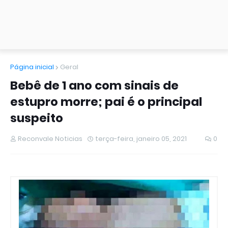
Página inicial
Geral
Bebê de 1 ano com sinais de
estupro morre; pai é o principal
suspeito
Reconvale Noticias
terça-feira, janeiro 05, 2021
0