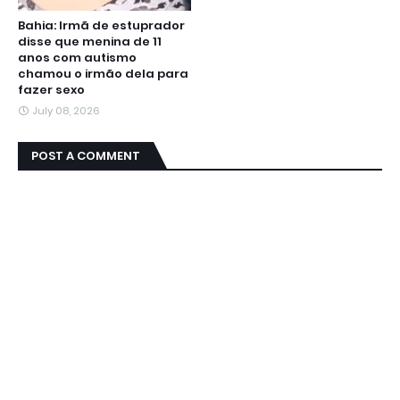
Bahia: Irmã de estuprador
disse que menina de 11
anos com autismo
chamou o irmão dela para
fazer sexo
July 08, 2026
POST A COMMENT