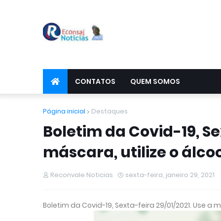
CONTATOS
QUEM SOMOS
Página inicial
Destaques
Boletim da Covid-19, Se
máscara, utilize o álco
Reconvale Noticias
sexta-feira, janeiro 29, 2021
Boletim da Covid-19, Sexta-feira 29/01/2021. Use a m