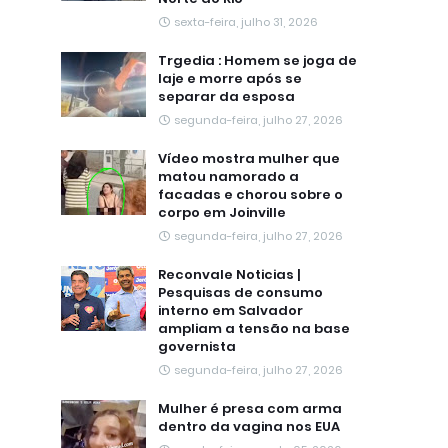
sexta-feira, julho 31, 2026
Trgedia : Homem se joga de
laje e morre após se
separar da esposa
segunda-feira, julho 27, 2026
Vídeo mostra mulher que
matou namorado a
facadas e chorou sobre o
corpo em Joinville
segunda-feira, julho 27, 2026
Reconvale Noticias |
Pesquisas de consumo
interno em Salvador
ampliam a tensão na base
governista
segunda-feira, julho 27, 2026
Mulher é presa com arma
dentro da vagina nos EUA