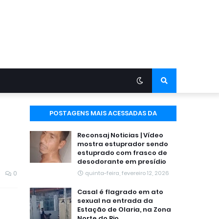
POSTAGENS MAIS ACESSADAS DA
SEMANA
Reconsaj Noticias | Vídeo
mostra estuprador sendo
estuprado com frasco de
desodorante em presídio
0
quinta-feira, fevereiro 12, 2026
Casal é flagrado em ato
sexual na entrada da
Estação de Olaria, na Zona
Norte do Rio