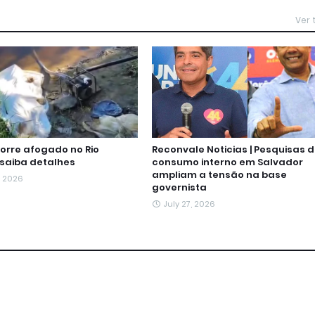
Ver
rre afogado no Rio
Reconvale Noticias | Pesquisas 
 saiba detalhes
consumo interno em Salvador
ampliam a tensão na base
, 2026
governista
July 27, 2026