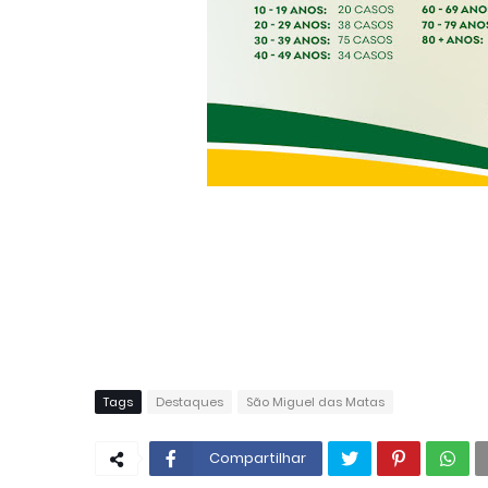
Tags
Destaques
São Miguel das Matas
Compartilhar