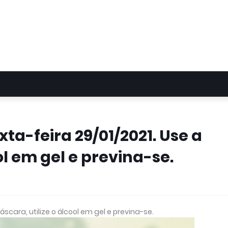
xta-feira 29/01/2021. Use a
ol em gel e previna-se.
áscara, utilize o álcool em gel e previna-se.