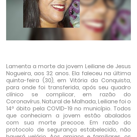
Lamenta a morte da jovem Leiliane de Jesus
Nogueira, aos 32 anos. Ela faleceu na última
quinta-feira (30), em Vitória da Conquista,
para onde foi transferida, após seu quadro
clínico se complicar, em razão do
Coronavírus.
Natural de Malhada, Leiliane foi o
14º óbito pela COVID-19 no município. Todos
que conheciam a jovem estão abalados
com sua morte precoce. Em razão do
protocolo de segurança estabelecido, não
haverá velório. Aos amigos e familiares, os