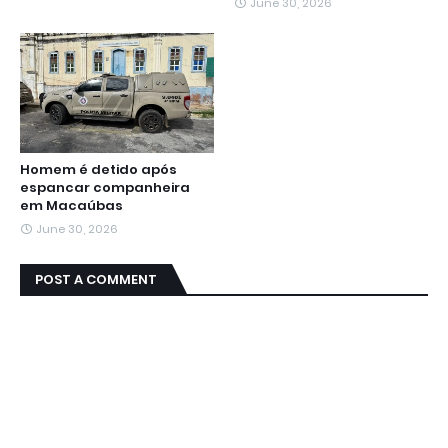
June 30, 2026
Homem é detido após
espancar companheira
em Macaúbas
June 30, 2026
POST A COMMENT