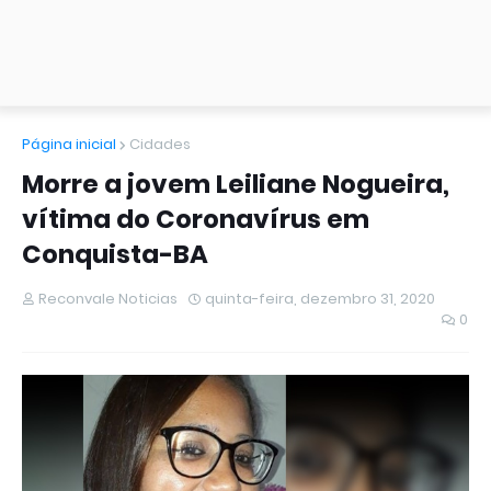
Página inicial
Cidades
Morre a jovem Leiliane Nogueira,
vítima do Coronavírus em
Conquista-BA
Reconvale Noticias
quinta-feira, dezembro 31, 2020
0