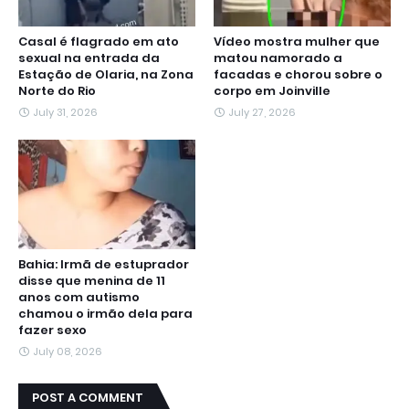
Casal é flagrado em ato
Vídeo mostra mulher que
sexual na entrada da
matou namorado a
Estação de Olaria, na Zona
facadas e chorou sobre o
Norte do Rio
corpo em Joinville
July 31, 2026
July 27, 2026
Bahia: Irmã de estuprador
disse que menina de 11
anos com autismo
chamou o irmão dela para
fazer sexo
July 08, 2026
POST A COMMENT