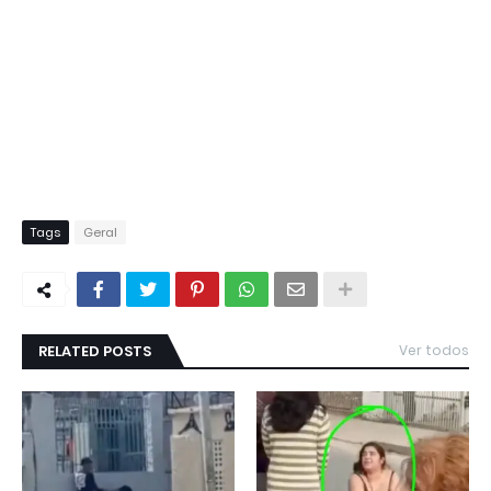
Tags
Geral
RELATED POSTS
Ver todos