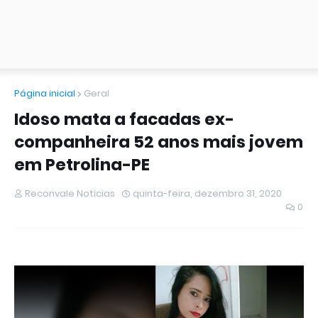
Página inicial
Geral
Idoso mata a facadas ex-
companheira 52 anos mais jovem
em Petrolina-PE
Reconvale Noticias
quinta-feira, dezembro 31, 2020
0