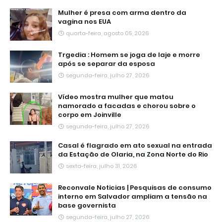
Mulher é presa com arma dentro da
vagina nos EUA
quarta-feira, agosto 05, 2026
Trgedia : Homem se joga de laje e morre
após se separar da esposa
segunda-feira, julho 27, 2026
Vídeo mostra mulher que matou
namorado a facadas e chorou sobre o
corpo em Joinville
segunda-feira, julho 27, 2026
Casal é flagrado em ato sexual na entrada
da Estação de Olaria, na Zona Norte do Rio
sexta-feira, julho 31, 2026
Reconvale Noticias | Pesquisas de consumo
interno em Salvador ampliam a tensão na
base governista
segunda-feira, julho 27, 2026