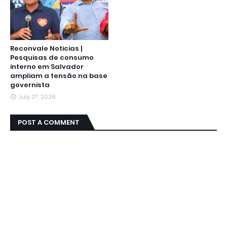
Reconvale Noticias |
Pesquisas de consumo
interno em Salvador
ampliam a tensão na base
governista
July 27, 2026
POST A COMMENT