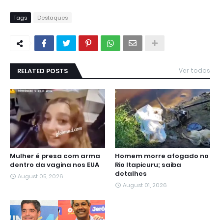
Tags
Destaques
RELATED POSTS
Ver todos
Mulher é presa com arma
Homem morre afogado no
dentro da vagina nos EUA
Rio Itapicuru; saiba
detalhes
August 05, 2026
August 01, 2026