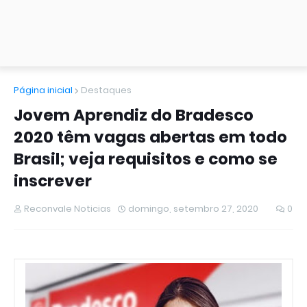
Página inicial
Destaques
Jovem Aprendiz do Bradesco
2020 têm vagas abertas em todo
Brasil; veja requisitos e como se
inscrever
Reconvale Noticias
domingo, setembro 27, 2020
0