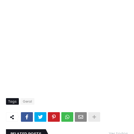
Tags
Geral
RELATED POSTS
Ver todos