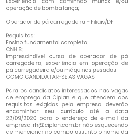
Experiência com caminhão munck e/ou
operação de bomba lança;
Operador de pá carregadeira – Filiais/DF
Requisitos:
Ensino fundamental completo;
CNH B;
Imprescindível curso de operador de pá
carregadeira, experiência em operação de
pá carregadeira e/ou máquinas pesadas.
COMO CANDIDATAR-SE AS VAGAS
Para os candidatos interessados nas vagas
de emprego da Ciplan e que atendem aos
requisitos exigidos pela empresa, deverão
encaminhar seu currículo até a data
22/09/2020 para o endereço de e-mail da
empresa, rh@ciplan.com.br não esquecendo
de mencionar no campo assunto o nome da