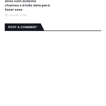
anos com autismo
chamou o irmão dela para
fazer sexo
July 08, 2026
POST A COMMENT