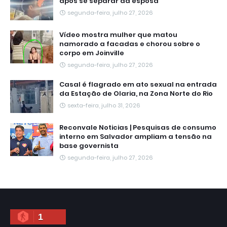
após se separar da esposa
segunda-feira, julho 27, 2026
Vídeo mostra mulher que matou
namorado a facadas e chorou sobre o
corpo em Joinville
segunda-feira, julho 27, 2026
Casal é flagrado em ato sexual na entrada
da Estação de Olaria, na Zona Norte do Rio
sexta-feira, julho 31, 2026
Reconvale Noticias | Pesquisas de consumo
interno em Salvador ampliam a tensão na
base governista
segunda-feira, julho 27, 2026
1