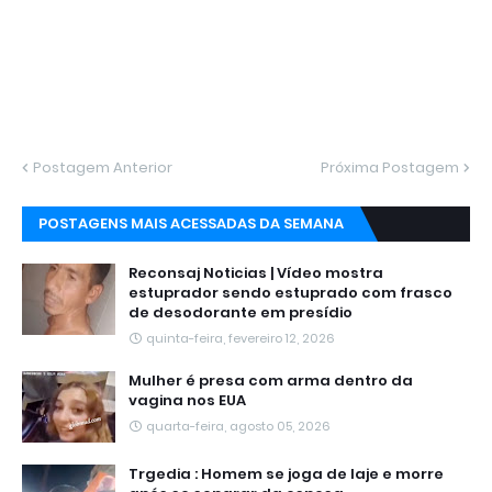
Postagem Anterior
Próxima Postagem
POSTAGENS MAIS ACESSADAS DA SEMANA
Reconsaj Noticias | Vídeo mostra
estuprador sendo estuprado com frasco
de desodorante em presídio
quinta-feira, fevereiro 12, 2026
Mulher é presa com arma dentro da
vagina nos EUA
quarta-feira, agosto 05, 2026
Trgedia : Homem se joga de laje e morre