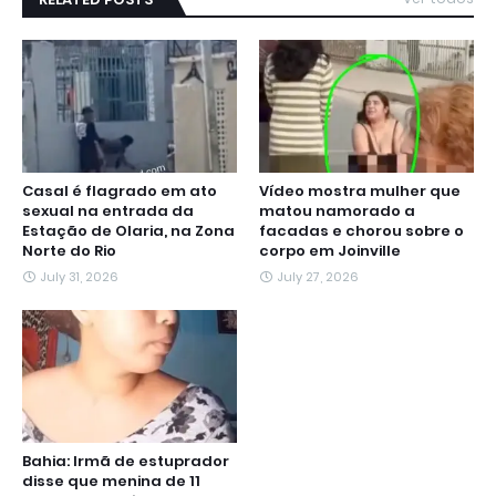
Casal é flagrado em ato
Vídeo mostra mulher que
sexual na entrada da
matou namorado a
Estação de Olaria, na Zona
facadas e chorou sobre o
Norte do Rio
corpo em Joinville
July 31, 2026
July 27, 2026
Bahia: Irmã de estuprador
disse que menina de 11