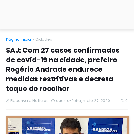
Página inicial
Cidades
SAJ: Com 27 casos confirmados
de covid-19 na cidade, prefeiro
Rogério Andrade endurece
medidas restritivas e decreta
toque de recolher
Reconvale Noticias
quarta-feira, maio 27, 2020
0