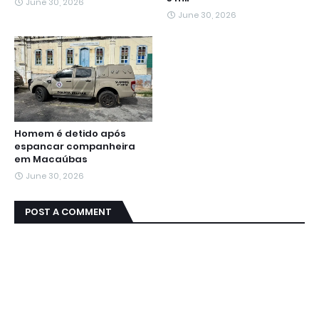
June 30, 2026
June 30, 2026
Homem é detido após
espancar companheira
em Macaúbas
June 30, 2026
POST A COMMENT