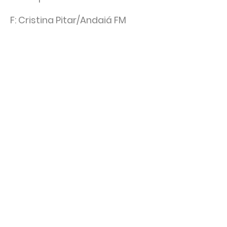
F: Cristina Pitar/Andaiá FM