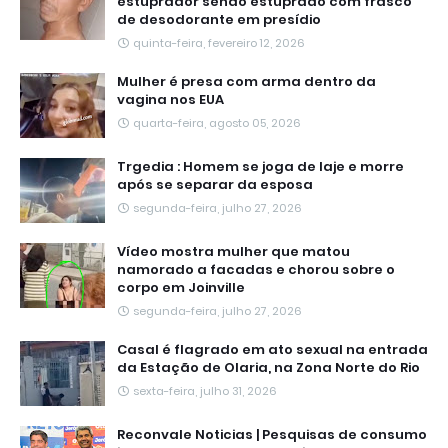
estuprador sendo estuprado com frasco
de desodorante em presídio
quinta-feira, fevereiro 12, 2026
Mulher é presa com arma dentro da
vagina nos EUA
quarta-feira, agosto 05, 2026
Trgedia : Homem se joga de laje e morre
após se separar da esposa
segunda-feira, julho 27, 2026
Vídeo mostra mulher que matou
namorado a facadas e chorou sobre o
corpo em Joinville
segunda-feira, julho 27, 2026
Casal é flagrado em ato sexual na entrada
da Estação de Olaria, na Zona Norte do Rio
sexta-feira, julho 31, 2026
Reconvale Noticias | Pesquisas de consumo