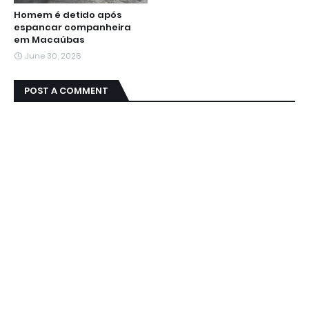
Homem é detido após
espancar companheira
em Macaúbas
June 30, 2026
POST A COMMENT