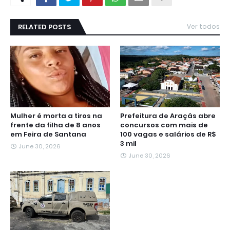
RELATED POSTS
Ver todos
Mulher é morta a tiros na
Prefeitura de Araçás abre
frente da filha de 8 anos
concursos com mais de
em Feira de Santana
100 vagas e salários de R$
3 mil
June 30, 2026
June 30, 2026