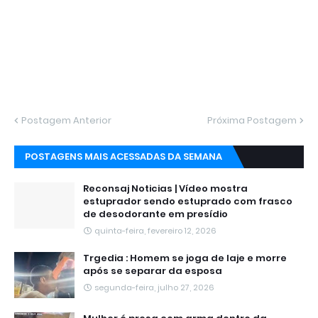
Postagem Anterior
Próxima Postagem
POSTAGENS MAIS ACESSADAS DA SEMANA
Reconsaj Noticias | Vídeo mostra
estuprador sendo estuprado com frasco
de desodorante em presídio
quinta-feira, fevereiro 12, 2026
Trgedia : Homem se joga de laje e morre
após se separar da esposa
segunda-feira, julho 27, 2026