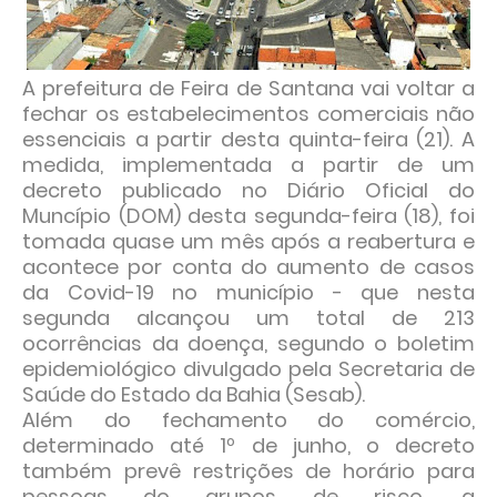
A prefeitura de Feira de Santana vai voltar a
fechar os estabelecimentos comerciais não
essenciais a partir desta quinta-feira (21). A
medida, implementada a partir de um
decreto publicado no Diário Oficial do
Muncípio (DOM) desta segunda-feira (18), foi
tomada quase um mês após a reabertura e
acontece por conta do aumento de casos
da Covid-19 no município - que nesta
segunda alcançou um total de 213
ocorrências da doença, segundo o boletim
epidemiológico divulgado pela Secretaria de
Saúde do Estado da Bahia (Sesab).
Além do fechamento do comércio,
determinado até 1º de junho, o decreto
também prevê restrições de horário para
pessoas do grupos de risco, a