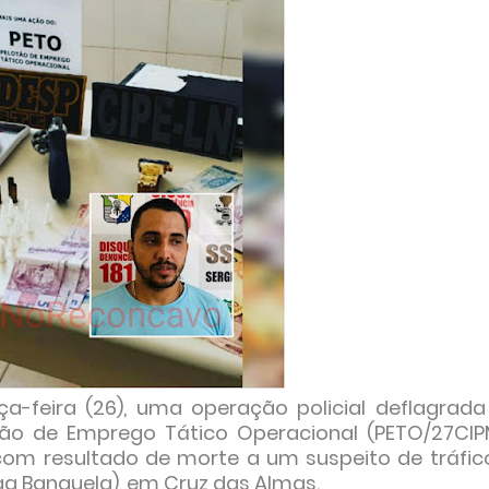
a-feira (26), uma operação policial deflagrada
otão de Emprego Tático Operacional (PETO/27CIP
com resultado de morte a um suspeito de tráfic
iga Banguela), em Cruz das Almas.