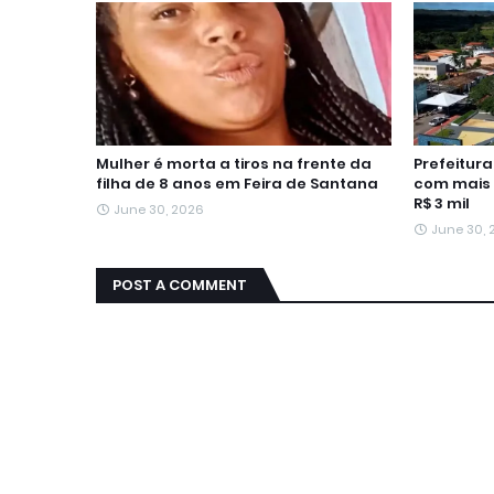
Mulher é morta a tiros na frente da
Prefeitur
filha de 8 anos em Feira de Santana
com mais 
R$ 3 mil
June 30, 2026
June 30,
POST A COMMENT