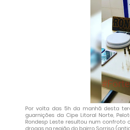
Por volta das 5h da manhã desta terç
guarnições da Cipe Litoral Norte, Pel
Rondesp Leste resultou num confroto 
drogas na região do bairro Sorriso (ant