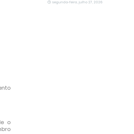
segunda-feira, julho 27, 2026
ento
de o
mbro