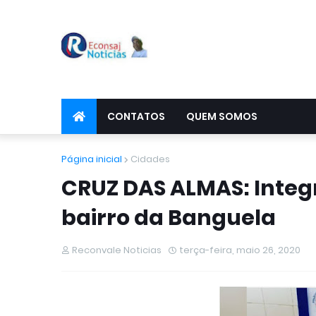
CONTATOS
QUEM SOMOS
Página inicial
Cidades
CRUZ DAS ALMAS: Integr
bairro da Banguela
Reconvale Noticias
terça-feira, maio 26, 2020