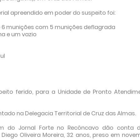
ial apreendido em poder do suspeito foi:
 6 munições com 5 munições deflagrada ⁣
na e um vazio⁣
l⁣
peito ferido, para a Unidade de Pronto Atendim
ntado na Delegacia Territorial de Cruz das Almas.
em do Jornal Forte no Recôncavo dão conta 
 Diego Oliveira Moreira, 32 anos, preso em nove