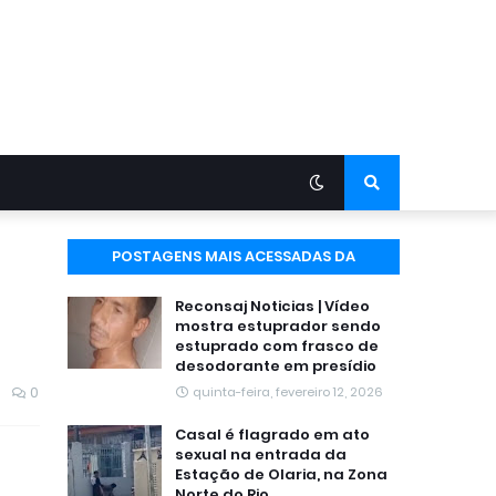
POSTAGENS MAIS ACESSADAS DA
SEMANA
Reconsaj Noticias | Vídeo
mostra estuprador sendo
estuprado com frasco de
desodorante em presídio
0
quinta-feira, fevereiro 12, 2026
Casal é flagrado em ato
sexual na entrada da
Estação de Olaria, na Zona
Norte do Rio