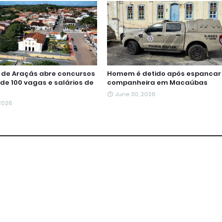
a de Araçás abre concursos
Homem é detido após espancar
de 100 vagas e salários de
companheira em Macaúbas
June 30, 2026
 2026