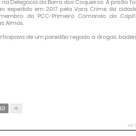
s na Delegacia da Barra dos Coqueiros. A prisão f
 expedido em 2017 pela Vara Crime da cidad
membro do PCC-Primeiro Comando da Capit
as Almas.
rticipava de um paredão regado a drogas, bader
Ver