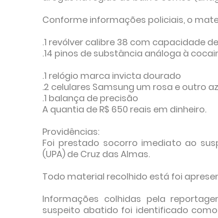
Conforme informações policiais, o mater
.1 revólver calibre 38 com capacidade de
.14 pinos de substância análoga à cocai
.1 relógio marca invicta dourado ⁣
.2 celulares Samsung um rosa e outro azu
.1 balança de precisão ⁣
A quantia de R$ 650 reais em dinheiro.⁣
Providências:⁣
Foi prestado socorro imediato ao sus
(UPA) de Cruz das Almas.
Todo material recolhido está foi aprese
Informações colhidas pela reportag
suspeito abatido foi identificado como