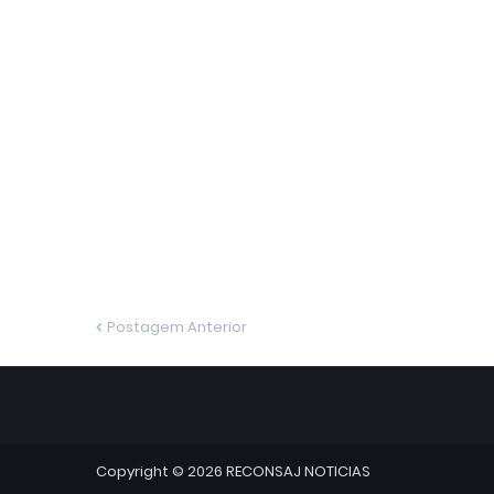
Postagem Anterior
Copyright ©
2026
RECONSAJ NOTICIAS