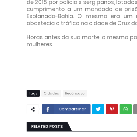
de 2018 por policiais sergipanos, lotado
cumprimento a um mandado de prisão
Esplanada-Bahia. O mesmo era um 
abastecia o tráfico na cidade de Cruz d
Horas antes da sua morte, o mesmo pa
mulheres.
Tags
Cidades
Recôncavo
Compartilhar
RELATED POSTS