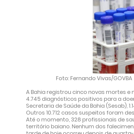
Foto: Fernando Vivas/GOVBA
A Bahia registrou cinco novas mortes e 
4.745 diagnósticos positivos para a doe
Secretaria de Saúde da Bahia (Sesab), 1
Outros 10.712 casos suspeitos foram de
Até o momento, 328 profissionais de 
território baiano. Nenhum dos falecime
tarde de hoje ocorreu depois de quarta-fe