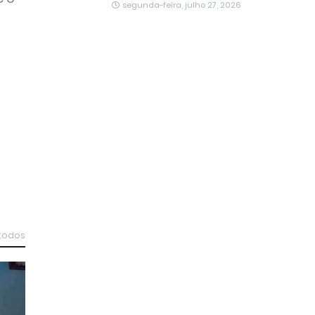
segunda-feira, julho 27, 2026
 todos