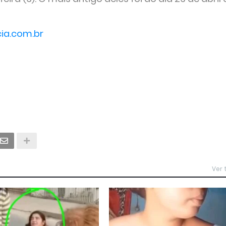
ia.com.br
Ver