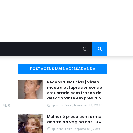
POSTAGENS MAIS ACESSADAS DA
SEMANA
Reconsaj Noticias | Vídeo
mostra estuprador sendo
estuprado com frasco de
desodorante em presídio
0
quinta-feira, fevereiro 12, 2026
Mulher é presa com arma
dentro da vagina nos EUA
quarta-feira, agosto 05, 2026