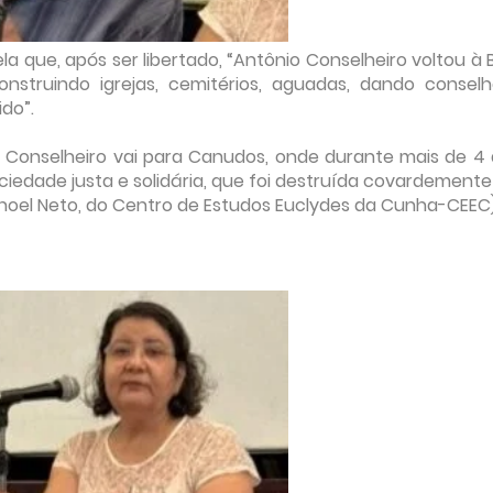
 que, após ser libertado, “Antônio Conselheiro voltou à 
onstruindo igrejas, cemitérios, aguadas, dando consel
do”.
 Conselheiro vai para Canudos, onde durante mais de 4
ciedade justa e solidária, que foi destruída covardemente
 Manoel Neto, do Centro de Estudos Euclydes da Cunha-CEEC)