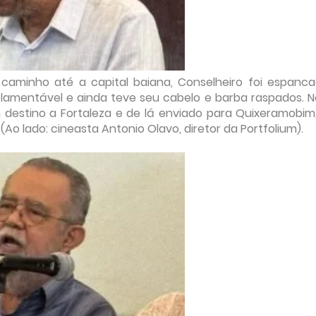
caminho até a capital baiana, Conselheiro foi espanc
amentável e ainda teve seu cabelo e barba raspados. N
 destino a Fortaleza e de lá enviado para Quixeramobim
 (Ao lado: cineasta Antonio Olavo, diretor da Portfolium).