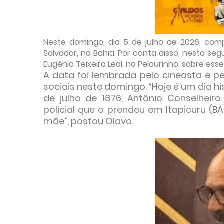
Neste domingo, dia 5 de julho de 2026, co
Salvador, na Bahia. Por conta disso, nesta 
Eugênio Teixeira Leal, no Pelourinho, sobre es
A data foi lembrada pelo cineasta e p
sociais neste domingo. “Hoje é um dia h
de julho de 1876, Antônio Conselhei
policial que o prendeu em Itapicuru (B
mãe”, postou Olavo.