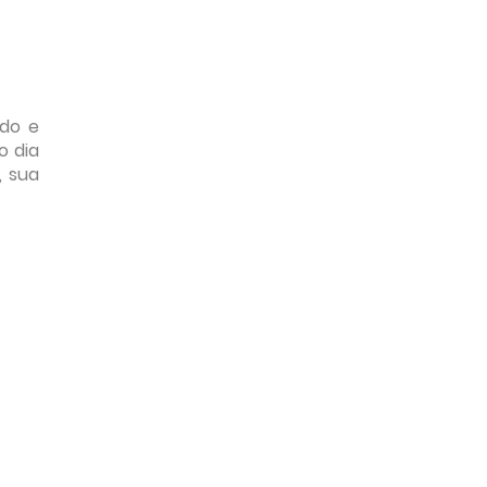
ado e
o dia
, sua