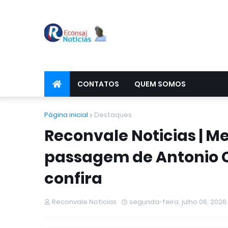
CONTATOS
QUEM SOMOS
Página inicial
Destaques
Reconvale Noticias | M
passagem de Antonio C
confira
Reconvale Noticias
segunda-feira, julho 06, 2026