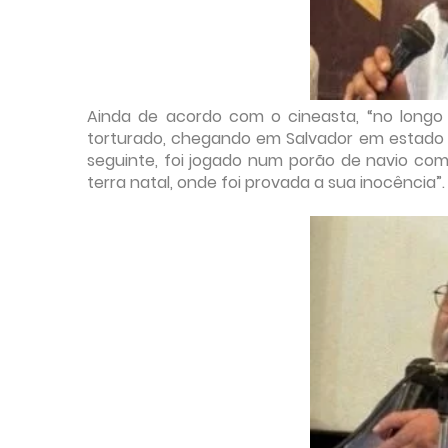
Ainda de acordo com o cineasta, “no longo 
torturado, chegando em Salvador em estado l
seguinte, foi jogado num porão de navio com
terra natal, onde foi provada a sua inocência”.