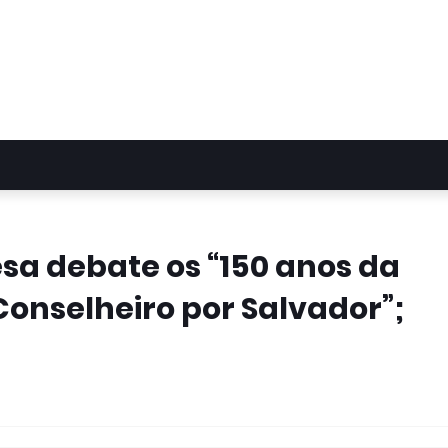
esa debate os “150 anos da
onselheiro por Salvador”;