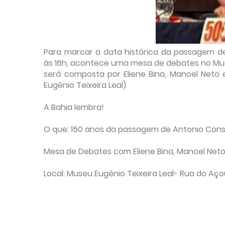
Para marcar a data histórica da passagem de 
às 16h, acontece uma mesa de debates no Museu
será composta por Eliene Bina, Manoel Neto e
Eugênio Teixeira Leal).
A Bahia lembra!
O que: 150 anos da passagem de Antonio Conse
Mesa de Debates com Eliene Bina, Manoel Neto
Local: Museu Eugênio Teixeira Leal- Rua do Aço