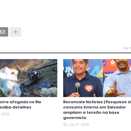
Ver
rre afogado no Rio
Reconvale Noticias | Pesquisas 
 saiba detalhes
consumo interno em Salvador
ampliam a tensão na base
, 2026
governista
July 27, 2026