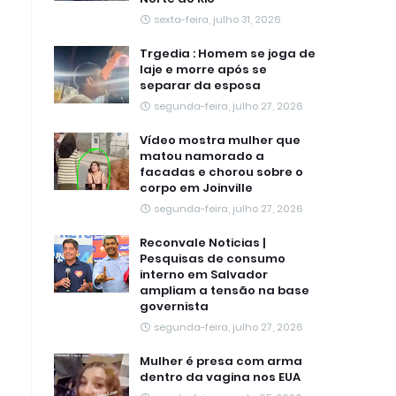
sexta-feira, julho 31, 2026
Trgedia : Homem se joga de
laje e morre após se
separar da esposa
segunda-feira, julho 27, 2026
Vídeo mostra mulher que
matou namorado a
facadas e chorou sobre o
corpo em Joinville
segunda-feira, julho 27, 2026
Reconvale Noticias |
Pesquisas de consumo
interno em Salvador
ampliam a tensão na base
governista
segunda-feira, julho 27, 2026
Mulher é presa com arma
dentro da vagina nos EUA