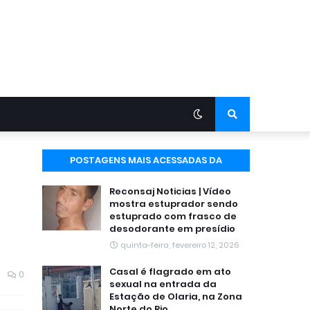
POSTAGENS MAIS ACESSADAS DA
SEMANA
Reconsaj Noticias | Vídeo
mostra estuprador sendo
estuprado com frasco de
desodorante em presídio
quinta-feira, fevereiro 12, 2026
Casal é flagrado em ato
0
sexual na entrada da
Estação de Olaria, na Zona
Norte do Rio