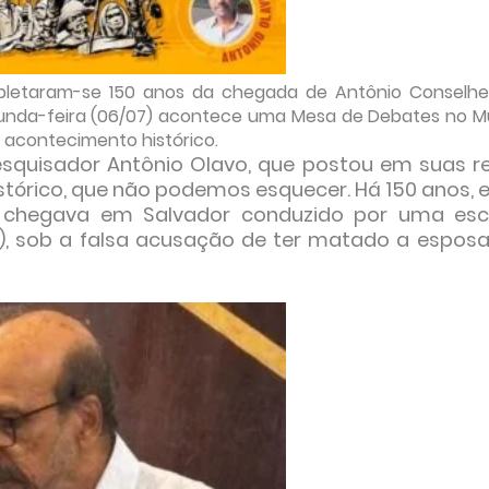
mpletaram-se 150 anos da chegada de Antônio Conselhe
segunda-feira (06/07) acontece uma Mesa de Debates no 
se acontecimento histórico.
esquisador Antônio Olavo, que postou em suas r
istórico, que não podemos esquecer. Há 150 anos, 
ro chegava em Salvador conduzido por uma esc
A), sob a falsa acusação de ter matado a esposa