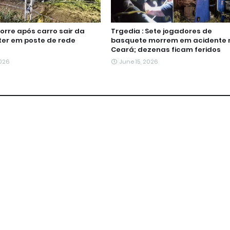
re após carro sair da
Trgedia : Sete jogadores de
ater em poste de rede
basquete morrem em acidente 
Ceará; dezenas ficam feridos
2026
June 15, 2026