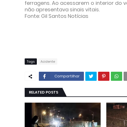
ferragens. Ao acessarem o interior do 
não apresentava sinais vitais.
Fonte: Gil Santos Notícias
Tags
Acidente
Compartilhar
RELATED POSTS