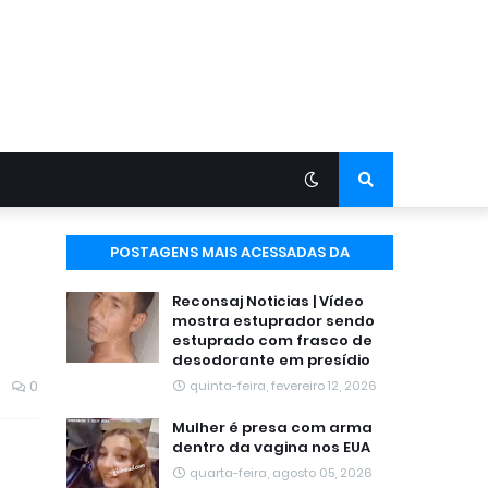
POSTAGENS MAIS ACESSADAS DA
SEMANA
Reconsaj Noticias | Vídeo
mostra estuprador sendo
estuprado com frasco de
desodorante em presídio
0
quinta-feira, fevereiro 12, 2026
Mulher é presa com arma
dentro da vagina nos EUA
quarta-feira, agosto 05, 2026