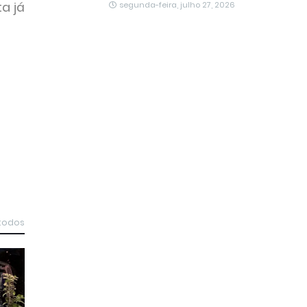
a já
segunda-feira, julho 27, 2026
 todos