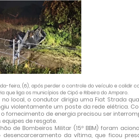
eira, (6), após perder o controle do veículo e colidir c
a que liga os municípios de Cipó e Ribeira do Amparo.
o local, o condutor dirigia uma Fiat Strada qu
ngiu violentamente um poste da rede elétrica. C
e o fornecimento de energia precisou ser interrom
 equipes de resgate.
lhão de Bombeiros Militar (15º BBM) foram acion
 o desencarceramento da vítima, que ficou pres