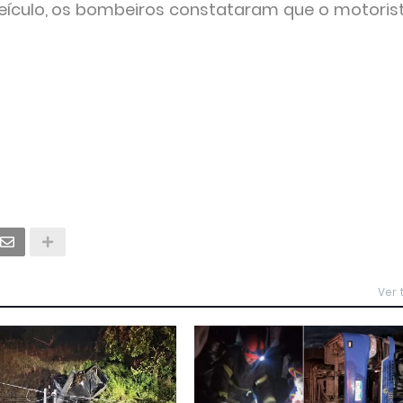
veículo, os bombeiros constataram que o motorist
Ver