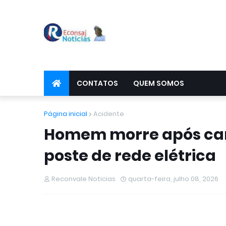
CONTATOS
QUEM SOMOS
Página inicial
Acidente
Homem morre após carr
poste de rede elétrica
Reconvale Noticias
quarta-feira, julho 08, 2026