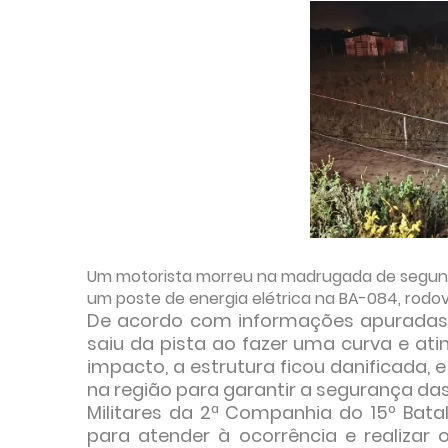
Um motorista morreu na madrugada de segunda-f
um poste de energia elétrica na BA-084, rodovi
De acordo com informações apuradas n
saiu da pista ao fazer uma curva e ati
impacto, a estrutura ficou danificada, 
na região para garantir a segurança das
Militares da 2ª Companhia do 15º Bata
para atender à ocorrência e realizar