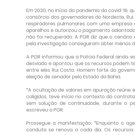
Em 2020, no início da pandemia da covid-19, q
consórcio dos governadores do Nordeste, Rui
respiradores pulmonares com uma empresa q
aparelhos e autorizou o pagamento adiantado.
não foi recuperado. A PGR diz que o cenário é
pela investigação conseguiram obter menos de
A PGR informou que a Polícia Federal ainda est
desviado e apontou que os recursos podem ter
entre eles Rui Costa. Homem forte do governo 
eleição de senador pelo Estado da Bahia.
“A ocultação de valores em apuração reúne e
coligidos, teve início no contexto da contr
sem solução de continuidade, durante o pe
escreveu a PGR.
Prossegue a manifestação: “Enquanto o age
conduta se renova a cada dia. Os recursos