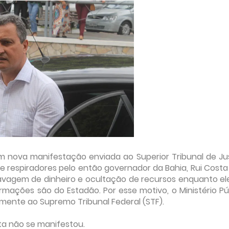
m nova manifestação enviada ao Superior Tribunal de Ju
e respiradores pelo então governador da Bahia, Rui Costa 
vagem de dinheiro e ocultação de recursos enquanto el
ormações são do Estadão. Por esse motivo, o Ministério Pú
mente ao Supremo Tribunal Federal (STF).
ta não se manifestou.