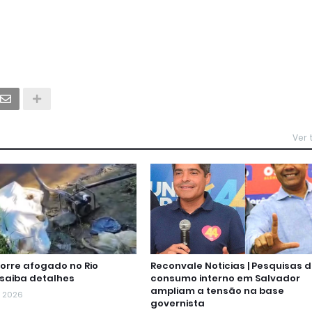
Ver
rre afogado no Rio
Reconvale Noticias | Pesquisas 
 saiba detalhes
consumo interno em Salvador
ampliam a tensão na base
, 2026
governista