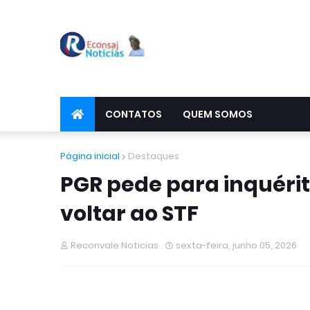
CONTATOS
QUEM SOMOS
Página inicial
Destaques
PGR pede para inquérit
voltar ao STF
Reconvale Noticias
sexta-feira, junho 05, 2026