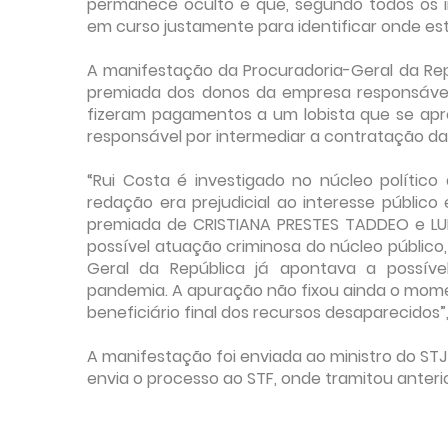
permanece oculto e que, segundo todos os in
em curso justamente para identificar onde est
A manifestação da Procuradoria-Geral da Repú
premiada dos donos da empresa responsável 
fizeram pagamentos a um lobista que se apr
responsável por intermediar a contratação d
“Rui Costa é investigado no núcleo político
redação era prejudicial ao interesse público
premiada de CRISTIANA PRESTES TADDEO e LU
possível atuação criminosa do núcleo público,
Geral da República já apontava a possíve
pandemia. A apuração não fixou ainda o mom
beneficiário final dos recursos desaparecidos”,
A manifestação foi enviada ao ministro do STJ 
envia o processo ao STF, onde tramitou anterio