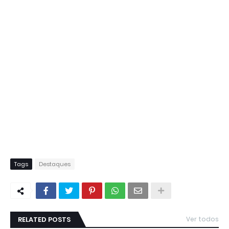
Tags
Destaques
RELATED POSTS
Ver todos