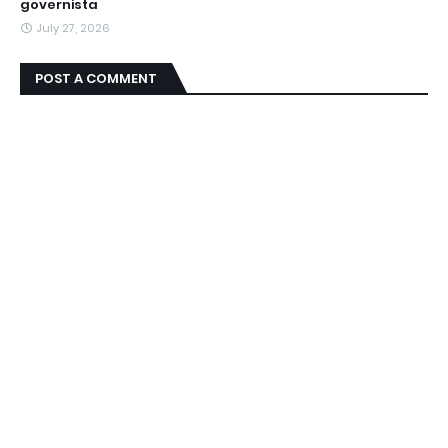
governista
July 27, 2026
POST A COMMENT