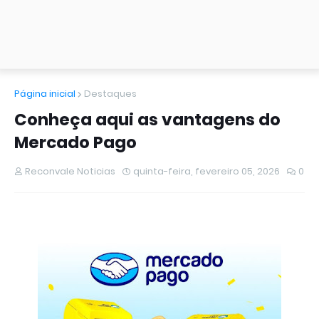
Página inicial
Destaques
Conheça aqui as vantagens do
Mercado Pago
Reconvale Noticias
quinta-feira, fevereiro 05, 2026
0