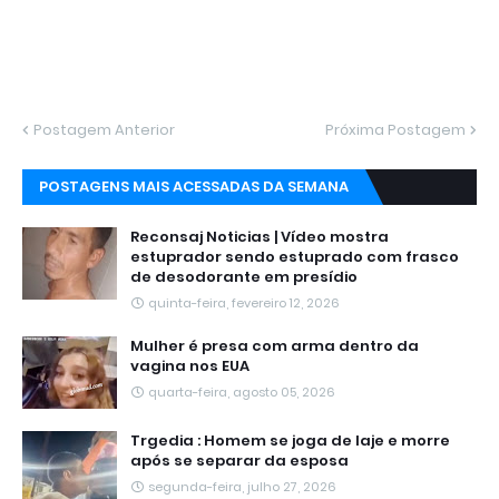
Postagem Anterior
Próxima Postagem
POSTAGENS MAIS ACESSADAS DA SEMANA
Reconsaj Noticias | Vídeo mostra
estuprador sendo estuprado com frasco
de desodorante em presídio
quinta-feira, fevereiro 12, 2026
Mulher é presa com arma dentro da
vagina nos EUA
quarta-feira, agosto 05, 2026
Trgedia : Homem se joga de laje e morre
após se separar da esposa
segunda-feira, julho 27, 2026