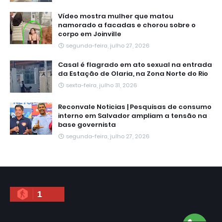
Vídeo mostra mulher que matou
namorado a facadas e chorou sobre o
corpo em Joinville
segunda-feira, julho 27, 2026
Casal é flagrado em ato sexual na entrada
da Estação de Olaria, na Zona Norte do Rio
sexta-feira, julho 31, 2026
Reconvale Noticias | Pesquisas de consumo
interno em Salvador ampliam a tensão na
base governista
segunda-feira, julho 27, 2026
1