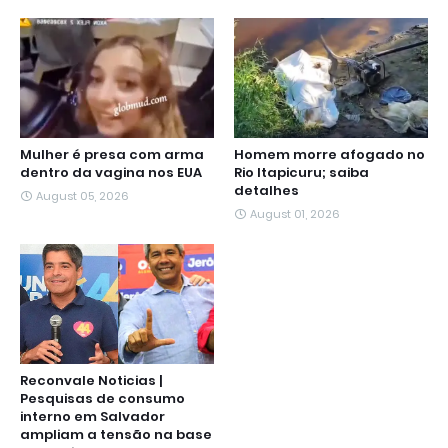
Mulher é presa com arma
Homem morre afogado no
dentro da vagina nos EUA
Rio Itapicuru; saiba
detalhes
August 05, 2026
August 01, 2026
Reconvale Noticias |
Pesquisas de consumo
interno em Salvador
ampliam a tensão na base