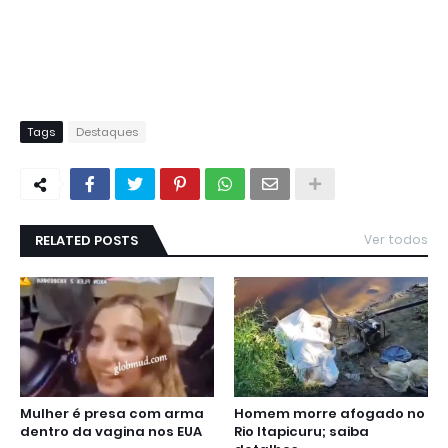
Tags
Destaques
RELATED POSTS
Ver todos
Mulher é presa com arma
Homem morre afogado no
dentro da vagina nos EUA
Rio Itapicuru; saiba