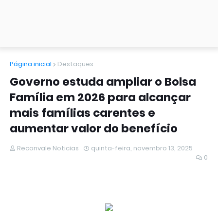
Página inicial
Destaques
Governo estuda ampliar o Bolsa
Família em 2026 para alcançar
mais famílias carentes e
aumentar valor do benefício
Reconvale Noticias
quinta-feira, novembro 13, 2025
0