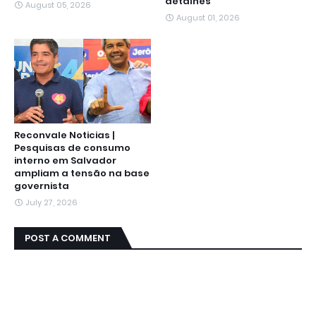
detalhes
August 05, 2026
August 01, 2026
Reconvale Noticias |
Pesquisas de consumo
interno em Salvador
ampliam a tensão na base
governista
July 27, 2026
POST A COMMENT