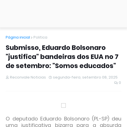
Página inicial
Politica
Submisso, Eduardo Bolsonaro
"justifica" bandeiras dos EUA no 7
de setembro: "Somos educados"
Reconvale Noticias
segunda-feira, setembro 08, 2025
0
O deputado Eduardo Bolsonaro (PL-SP) deu
uma justificativa bizarra para a absurda