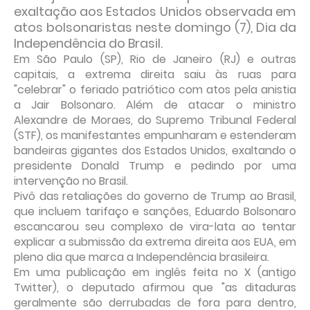
exaltação aos Estados Unidos observada em
atos bolsonaristas neste domingo (7), Dia da
Independência do Brasil.
Em São Paulo (SP), Rio de Janeiro (RJ) e outras
capitais, a extrema direita saiu às ruas para
"celebrar" o feriado patriótico com atos pela anistia
a Jair Bolsonaro. Além de atacar o ministro
Alexandre de Moraes, do Supremo Tribunal Federal
(STF), os manifestantes empunharam e estenderam
bandeiras gigantes dos Estados Unidos, exaltando o
presidente Donald Trump e pedindo por uma
intervenção no Brasil.
Pivô das retaliações do governo de Trump ao Brasil,
que incluem tarifaço e sanções, Eduardo Bolsonaro
escancarou seu complexo de vira-lata ao tentar
explicar a submissão da extrema direita aos EUA, em
pleno dia que marca a Independência brasileira.
Em uma publicação em inglês feita no X (antigo
Twitter), o deputado afirmou que "as ditaduras
geralmente são derrubadas de fora para dentro,