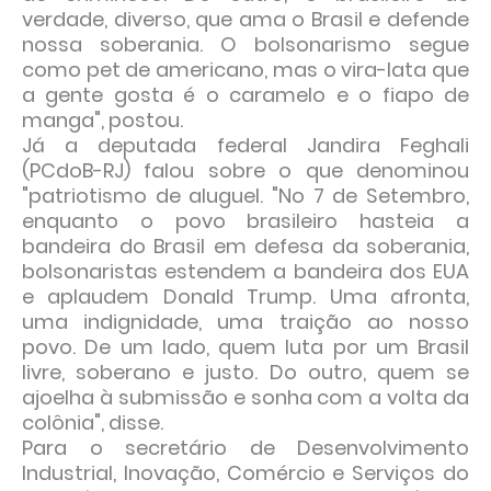
verdade, diverso, que ama o Brasil e defende
nossa soberania. O bolsonarismo segue
como pet de americano, mas o vira-lata que
a gente gosta é o caramelo e o fiapo de
manga", postou.
Já a deputada federal Jandira Feghali
(PCdoB-RJ) falou sobre o que denominou
"patriotismo de aluguel. "No 7 de Setembro,
enquanto o povo brasileiro hasteia a
bandeira do Brasil em defesa da soberania,
bolsonaristas estendem a bandeira dos EUA
e aplaudem Donald Trump. Uma afronta,
uma indignidade, uma traição ao nosso
povo. De um lado, quem luta por um Brasil
livre, soberano e justo. Do outro, quem se
ajoelha à submissão e sonha com a volta da
colônia", disse.
Para o secretário de Desenvolvimento
Industrial, Inovação, Comércio e Serviços do