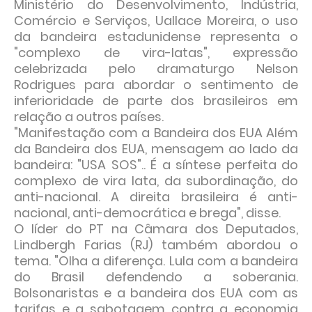
Ministério do Desenvolvimento, Indústria,
Comércio e Serviços, Uallace Moreira, o uso
da bandeira estadunidense representa o
"complexo de vira-latas", expressão
celebrizada pelo dramaturgo Nelson
Rodrigues para abordar o sentimento de
inferioridade de parte dos brasileiros em
relação a outros países.
"Manifestação com a Bandeira dos EUA Além
da Bandeira dos EUA, mensagem ao lado da
bandeira: "USA SOS".. É a síntese perfeita do
complexo de vira lata, da subordinação, do
anti-nacional. A direita brasileira é anti-
nacional, anti-democrática e brega", disse.
O líder do PT na Câmara dos Deputados,
Lindbergh Farias (RJ) também abordou o
tema. "Olha a diferença. Lula com a bandeira
do Brasil defendendo a soberania.
Bolsonaristas e a bandeira dos EUA com as
tarifas e a sabotagem contra a economia