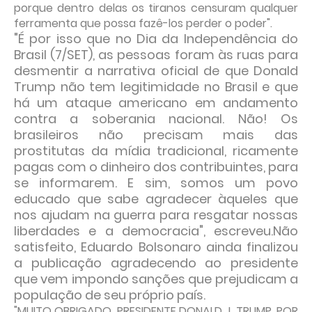
porque dentro delas os tiranos censuram qualquer
ferramenta que possa fazê-los perder o poder".
"É por isso que no Dia da Independência do
Brasil (7/SET), as pessoas foram às ruas para
desmentir a narrativa oficial de que Donald
Trump não tem legitimidade no Brasil e que
há um ataque americano em andamento
contra a soberania nacional. Não! Os
brasileiros não precisam mais das
prostitutas da mídia tradicional, ricamente
pagas com o dinheiro dos contribuintes, para
se informarem. E sim, somos um povo
educado que sabe agradecer àqueles que
nos ajudam na guerra para resgatar nossas
liberdades e a democracia", escreveu.Não
satisfeito, Eduardo Bolsonaro ainda finalizou
a publicação agradecendo ao presidente
que vem impondo sanções que prejudicam a
população de seu próprio país.
"MUITO OBRIGADO, PRESIDENTE DONALD J. TRUMP, POR