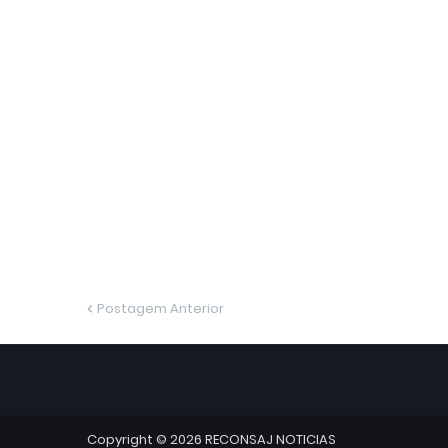
Postagem Anterior
Copyright ©
2026
RECONSAJ NOTICIAS