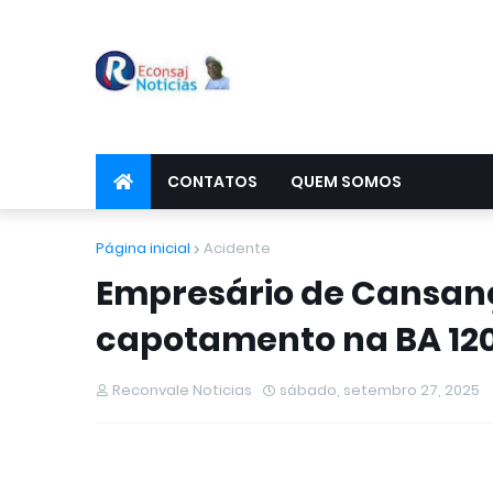
CONTATOS
QUEM SOMOS
Página inicial
Acidente
Empresário de Cansan
capotamento na BA 12
Reconvale Noticias
sábado, setembro 27, 2025