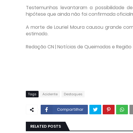
Testemunhas levantaram a possibilidade d
hipótese que ainda não foi confirmada oficial
A morte de Louriel Moura causou grande co
estimado.
Redação CN | Notícias de Queimadas e Região
Tags
Acidente
Destaques
Compartilhar
RELATED POSTS