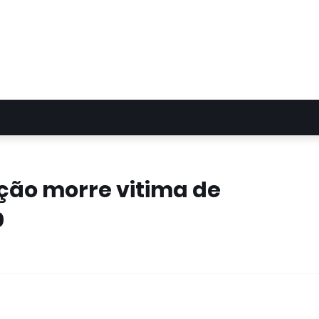
ção morre vitima de
0