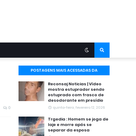
POSTAGENS MAIS ACESSADAS DA
SEMANA
Reconsaj Noticias | Vídeo
mostra estuprador sendo
estuprado com frasco de
desodorante em presídio
0
quinta-feira, fevereiro 12, 2026
Trgedia : Homem se joga de
laje e morre após se
separar da esposa