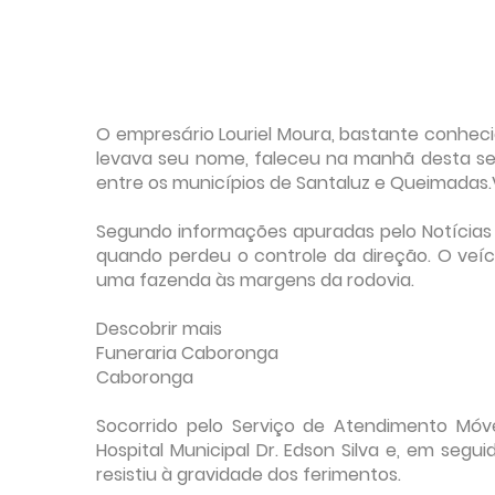
O empresário Louriel Moura, bastante conhe
levava seu nome, faleceu na manhã desta sext
entre os municípios de Santaluz e Queimadas.
Segundo informações apuradas pelo Notícias d
quando perdeu o controle da direção. O veí
uma fazenda às margens da rodovia.
Descobrir mais
Funeraria Caboronga
Caboronga
Socorrido pelo Serviço de Atendimento Móve
Hospital Municipal Dr. Edson Silva e, em segu
resistiu à gravidade dos ferimentos.