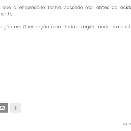
e que o empresário tenha passado mal antes do acid
mente.
moção em Cansanção e em toda a região, onde era bas
Ver