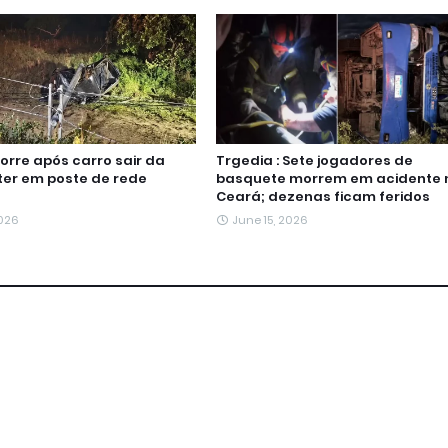
re após carro sair da
Trgedia : Sete jogadores de
ater em poste de rede
basquete morrem em acidente 
Ceará; dezenas ficam feridos
2026
June 15, 2026