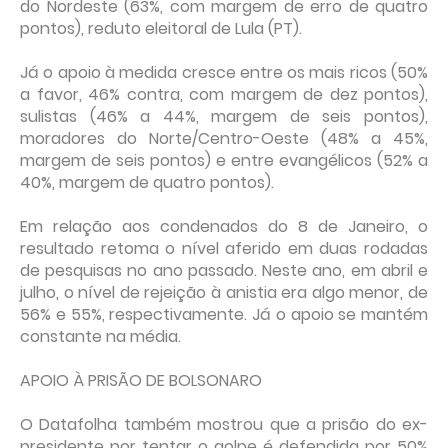
do Nordeste (63%, com margem de erro de quatro
pontos), reduto eleitoral de Lula (PT).
Já o apoio à medida cresce entre os mais ricos (50%
a favor, 46% contra, com margem de dez pontos),
sulistas (46% a 44%, margem de seis pontos),
moradores do Norte/Centro-Oeste (48% a 45%,
margem de seis pontos) e entre evangélicos (52% a
40%, margem de quatro pontos).
Em relação aos condenados do 8 de Janeiro, o
resultado retoma o nível aferido em duas rodadas
de pesquisas no ano passado. Neste ano, em abril e
julho, o nível de rejeição à anistia era algo menor, de
56% e 55%, respectivamente. Já o apoio se mantém
constante na média.
APOIO À PRISÃO DE BOLSONARO
O Datafolha também mostrou que a prisão do ex-
presidente por tentar o golpe é defendida por 50%