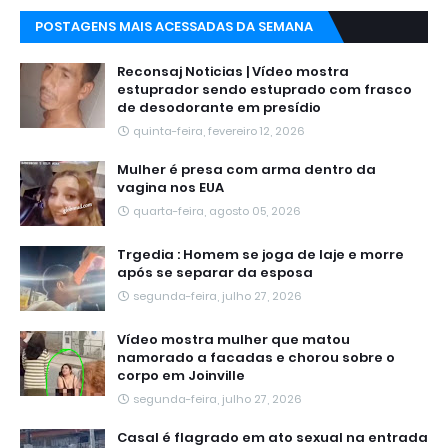
POSTAGENS MAIS ACESSADAS DA SEMANA
Reconsaj Noticias | Vídeo mostra
estuprador sendo estuprado com frasco
de desodorante em presídio
quinta-feira, fevereiro 12, 2026
Mulher é presa com arma dentro da
vagina nos EUA
quarta-feira, agosto 05, 2026
Trgedia : Homem se joga de laje e morre
após se separar da esposa
segunda-feira, julho 27, 2026
Vídeo mostra mulher que matou
namorado a facadas e chorou sobre o
corpo em Joinville
segunda-feira, julho 27, 2026
Casal é flagrado em ato sexual na entrada