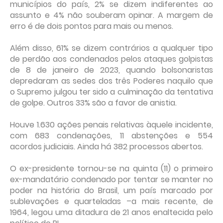
municípios do país, 2% se dizem indiferentes ao
assunto e 4% não souberam opinar. A margem de
erro é de dois pontos para mais ou menos.
Além disso, 61% se dizem contrários a qualquer tipo
de perdão aos condenados pelos ataques golpistas
de 8 de janeiro de 2023, quando bolsonaristas
depredaram as sedes dos três Poderes naquilo que
o Supremo julgou ter sido a culminação da tentativa
de golpe. Outros 33% são a favor de anistia.
Houve 1.630 ações penais relativas àquele incidente,
com 683 condenações, 11 abstenções e 554
acordos judiciais. Ainda há 382 processos abertos.
O ex-presidente tornou-se na quinta (11) o primeiro
ex-mandatário condenado por tentar se manter no
poder na história do Brasil, um país marcado por
sublevações e quarteladas –a mais recente, de
1964, legou uma ditadura de 21 anos enaltecida pelo