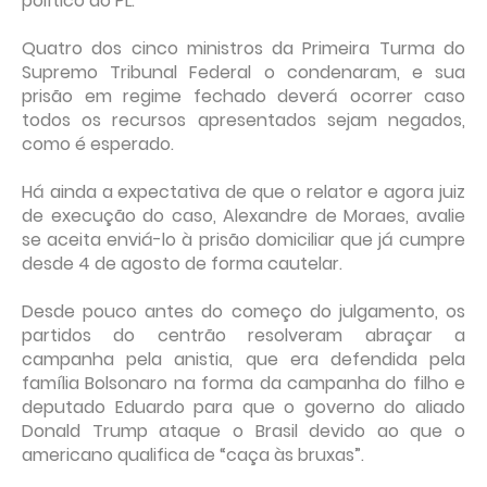
político do PL.
Quatro dos cinco ministros da Primeira Turma do
Supremo Tribunal Federal o condenaram, e sua
prisão em regime fechado deverá ocorrer caso
todos os recursos apresentados sejam negados,
como é esperado.
Há ainda a expectativa de que o relator e agora juiz
de execução do caso, Alexandre de Moraes, avalie
se aceita enviá-lo à prisão domiciliar que já cumpre
desde 4 de agosto de forma cautelar.
Desde pouco antes do começo do julgamento, os
partidos do centrão resolveram abraçar a
campanha pela anistia, que era defendida pela
família Bolsonaro na forma da campanha do filho e
deputado Eduardo para que o governo do aliado
Donald Trump ataque o Brasil devido ao que o
americano qualifica de “caça às bruxas”.