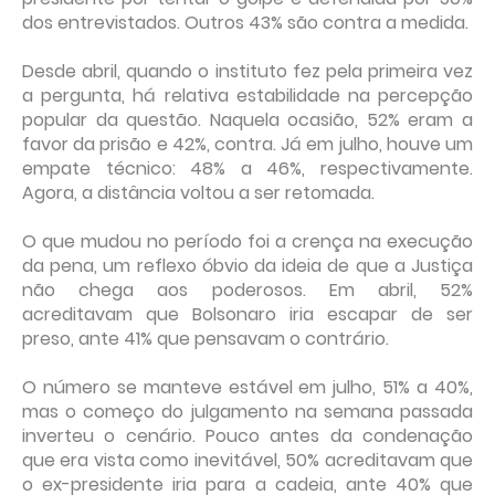
dos entrevistados. Outros 43% são contra a medida.
Desde abril, quando o instituto fez pela primeira vez
a pergunta, há relativa estabilidade na percepção
popular da questão. Naquela ocasião, 52% eram a
favor da prisão e 42%, contra. Já em julho, houve um
empate técnico: 48% a 46%, respectivamente.
Agora, a distância voltou a ser retomada.
O que mudou no período foi a crença na execução
da pena, um reflexo óbvio da ideia de que a Justiça
não chega aos poderosos. Em abril, 52%
acreditavam que Bolsonaro iria escapar de ser
preso, ante 41% que pensavam o contrário.
O número se manteve estável em julho, 51% a 40%,
mas o começo do julgamento na semana passada
inverteu o cenário. Pouco antes da condenação
que era vista como inevitável, 50% acreditavam que
o ex-presidente iria para a cadeia, ante 40% que