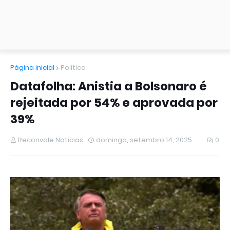
Página inicial
Politica
Datafolha: Anistia a Bolsonaro é
rejeitada por 54% e aprovada por
39%
Reconvale Noticias
domingo, setembro 14, 2025
0