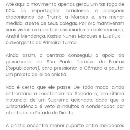
Até aqui, o movimento apenas gerou um tarifaço de
50% às importações brasileiras e punições
draconianas de Trump a Moraes e, em menor
medida, a sete de seus colegas. Por ora mantiveram
seus vistos os ministros associados ao bolsonarismo,
André Mendonça, Kassio Nunes Marques e Luiz Fux –
o divergente da Primeira Turma.
Ainda assim, o centrão conseguiu o apoio do
governador de São Paulo, Tarcísio de Freitas
(Republicanos), para pressionar a Câmara a pautar
um projeto de lei de anistia.
Não é certo que ele passe. De todo modo, ainda
enfrentaria a resistência do Senado e, em última
instância, de um Supremo acionado, dado que a
jurisprudência é veto a indultos a condenados por
atentado ao Estado de Direito.
A anistia encontra menor suporte entre moradores