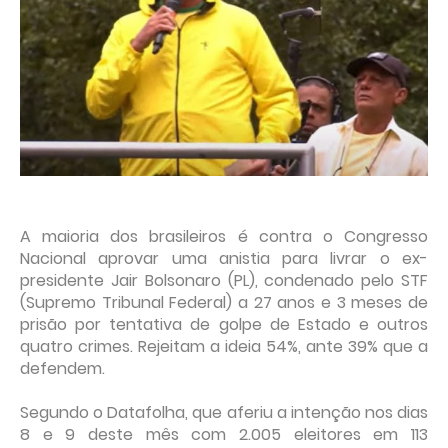
A maioria dos brasileiros é contra o Congresso
Nacional aprovar uma anistia para livrar o ex-
presidente Jair Bolsonaro (PL), condenado pelo STF
(Supremo Tribunal Federal) a 27 anos e 3 meses de
prisão por tentativa de golpe de Estado e outros
quatro crimes. Rejeitam a ideia 54%, ante 39% que a
defendem.
Segundo o Datafolha, que aferiu a intenção nos dias
8 e 9 deste mês com 2.005 eleitores em 113