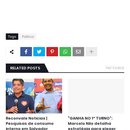
Tags
Politica
RELATED POSTS
Ver todos
Reconvale Noticias |
“GANHA NO 1º TURNO”:
Pesquisas de consumo
Marcelo Nilo detalha
interno em Salvador
estratégia para eleger