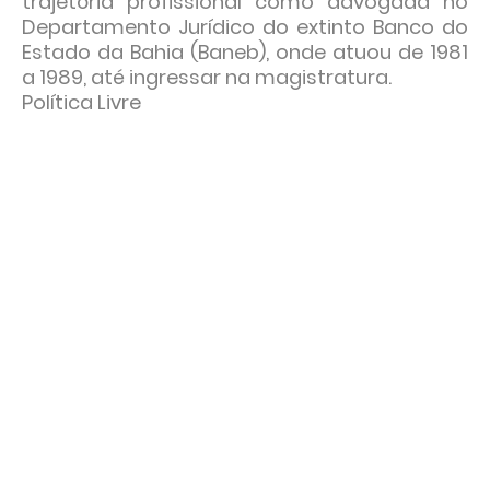
trajetória profissional como advogada no
Departamento Jurídico do extinto Banco do
Estado da Bahia (Baneb), onde atuou de 1981
a 1989, até ingressar na magistratura.
Política Livre