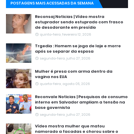
POSTAGENS MAIS ACESSADAS DA SEMANA
Reconsaj Noticias | Vídeo mostra
estuprador sendo estuprado com frasco
de desodorante em presídio
quinta-feira, fevereiro 12, 2026
Trgedia : Homem se joga de laje e morre
após se separar da esposa
segunda-feira, julho 27, 2026
Mulher é presa com arma dentro da
vagina nos EUA
quarta-feira, agosto 05, 2026
Reconvale Noticias | Pesquisas de consumo
interno em Salvador ampliam a tensão na
base governista
segunda-feira, julho 27, 2026
Vídeo mostra mulher que matou
namorado a facadas e chorou sobre o