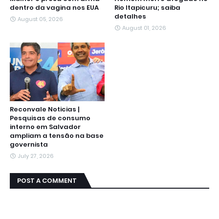
dentro da vagina nos EUA
Rio Itapicuru; saiba
detalhes
August 05, 2026
August 01, 2026
Reconvale Noticias |
Pesquisas de consumo
interno em Salvador
ampliam a tensão na base
governista
July 27, 2026
POST A COMMENT