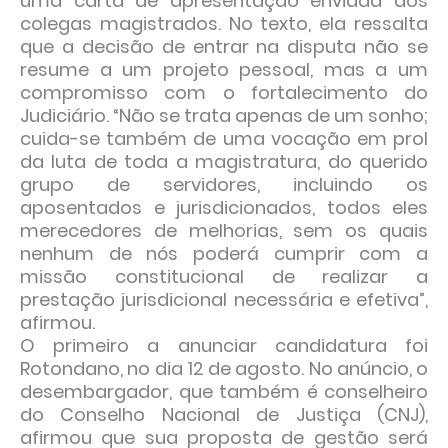
uma carta de apresentação enviada aos
colegas magistrados. No texto, ela ressalta
que a decisão de entrar na disputa não se
resume a um projeto pessoal, mas a um
compromisso com o fortalecimento do
Judiciário. “Não se trata apenas de um sonho;
cuida-se também de uma vocação em prol
da luta de toda a magistratura, do querido
grupo de servidores, incluindo os
aposentados e jurisdicionados, todos eles
merecedores de melhorias, sem os quais
nenhum de nós poderá cumprir com a
missão constitucional de realizar a
prestação jurisdicional necessária e efetiva”,
afirmou.
O primeiro a anunciar candidatura foi
Rotondano, no dia 12 de agosto. No anúncio, o
desembargador, que também é conselheiro
do Conselho Nacional de Justiça (CNJ),
afirmou que sua proposta de gestão será