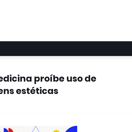
dicina proíbe uso de
ens estéticas