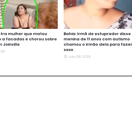
tra mulher que matou
Bahia: Irmã de estuprador disse
a facadas e chorou sobre
menina de 11 anos com autismo
 Joinville
chamou o irmão dela para faze
sexo
2026
July 08, 2026