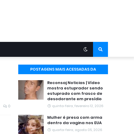
POSTAGENS MAIS ACESSADAS DA
SEMANA
Reconsaj Noticias | Vídeo
mostra estuprador sendo
estuprado com frasco de
desodorante em presídio
0
quinta-feira, fevereiro 12, 2026
Mulher é presa com arma
dentro da vagina nos EUA
quarta-feira, agosto 05, 2026