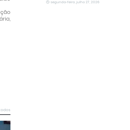
segunda-feira, julho 27, 2026
ação
ria,
 todos