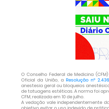
O Conselho Federal de Medicina (CFM) p
Oficial da União, a
Resolução nº 2.43
anestesia geral ou bloqueios anestésicos
de tatuagens estéticas. A norma foi apr
CFM, realizada em 10 de julho.
A vedação vale independentemente da
objetivo evitar o uso indevido de prá