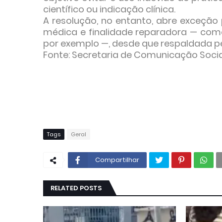
científico ou indicação clínica.
A resolução, no entanto, abre exceçã
médica e finalidade reparadora — com
por exemplo —, desde que respaldada pe
Fonte: Secretaria de Comunicação Socia
Tags
Geral
Compartilhar
RELATED POSTS