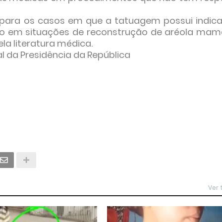
o para os casos em que a tatuagem possui indic
o em situações de reconstrução de aréola mamá
la literatura médica.
l da Presidência da República
Ver