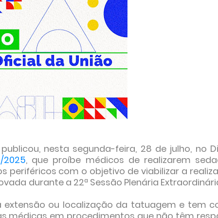
ublicou, nesta segunda-feira, 28 de julho, no Di
6/2025
, que proíbe médicos de realizarem seda
 periféricos com o objetivo de viabilizar a reali
ovada durante a 22ª Sessão Plenária Extraordinári
 extensão ou localização da tatuagem e tem 
ticas médicas em procedimentos que não têm resp