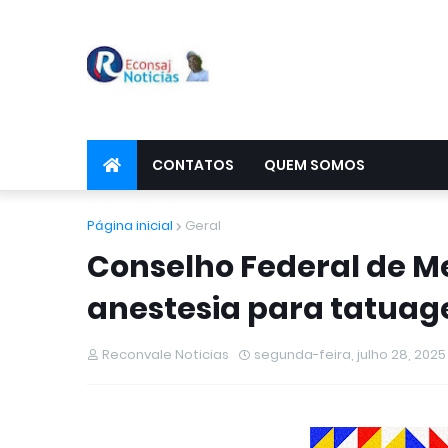
CONTATOS
QUEM SOMOS
Página inicial
Geral
Conselho Federal de Me
anestesia para tatuag
Reconvale Noticias
segunda-feira, julho 28, 2025