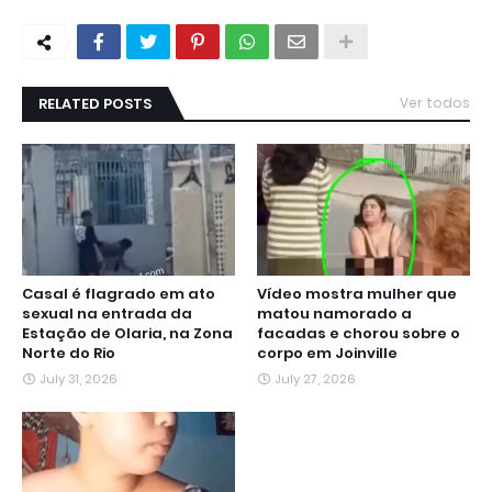
RELATED POSTS
Ver todos
Casal é flagrado em ato
Vídeo mostra mulher que
sexual na entrada da
matou namorado a
Estação de Olaria, na Zona
facadas e chorou sobre o
Norte do Rio
corpo em Joinville
July 31, 2026
July 27, 2026