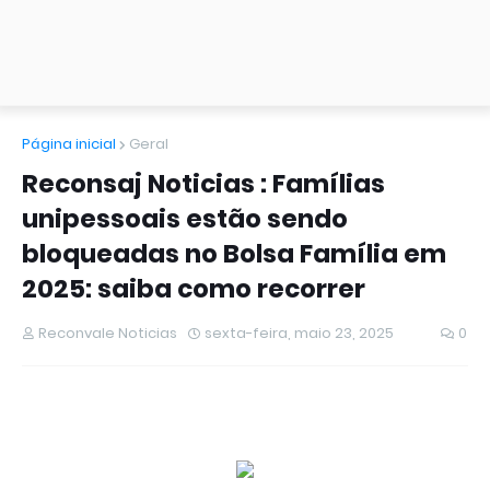
Página inicial
Geral
Reconsaj Noticias : Famílias
unipessoais estão sendo
bloqueadas no Bolsa Família em
2025: saiba como recorrer
Reconvale Noticias
sexta-feira, maio 23, 2025
0