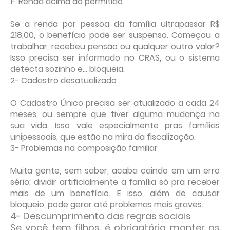
1- Renda acima do permitido
Se a renda por pessoa da família ultrapassar R$
218,00, o benefício pode ser suspenso. Começou a
trabalhar, recebeu pensão ou qualquer outro valor?
Isso precisa ser informado no CRAS, ou o sistema
detecta sozinho e… bloqueia.
2- Cadastro desatualizado
O Cadastro Único precisa ser atualizado a cada 24
meses, ou sempre que tiver alguma mudança na
sua vida. Isso vale especialmente pras famílias
unipessoais, que estão na mira da fiscalização.
3- Problemas na composição familiar
Muita gente, sem saber, acaba caindo em um erro
sério: dividir artificialmente a família só pra receber
mais de um benefício. E isso, além de causar
bloqueio, pode gerar até problemas mais graves.
4- Descumprimento das regras sociais
Se você tem filhos, é obrigatório manter as