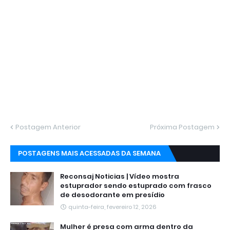
Postagem Anterior
Próxima Postagem
POSTAGENS MAIS ACESSADAS DA SEMANA
Reconsaj Noticias | Vídeo mostra
estuprador sendo estuprado com frasco
de desodorante em presídio
quinta-feira, fevereiro 12, 2026
Mulher é presa com arma dentro da