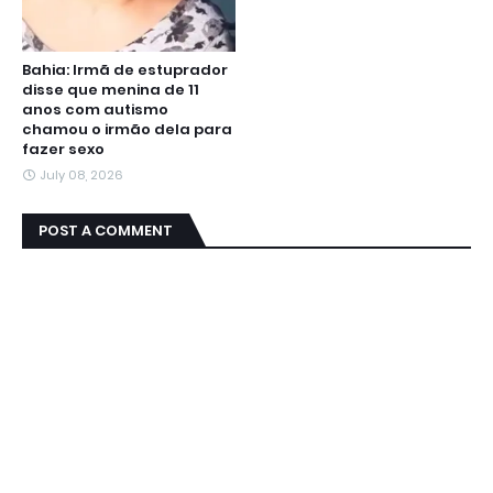
Bahia: Irmã de estuprador
disse que menina de 11
anos com autismo
chamou o irmão dela para
fazer sexo
July 08, 2026
POST A COMMENT