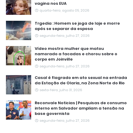
vagina nos EUA
quarta-feira, agosto 05, 2026
Trgedia : Homem se joga de laje e morre
após se separar da esposa
segunda-feira, julho 27, 2026
Vídeo mostra mulher que matou
namorado a facadas e chorou sobre o
corpo em Joinville
segunda-feira, julho 27, 2026
Casal é flagrado em ato sexual na entrada
da Estação de Olaria, na Zona Norte do Rio
sexta-feira, julho 31, 2026
Reconvale Noticias | Pesquisas de consumo
interno em Salvador ampliam a tensão na
base governista
segunda-feira, julho 27, 2026