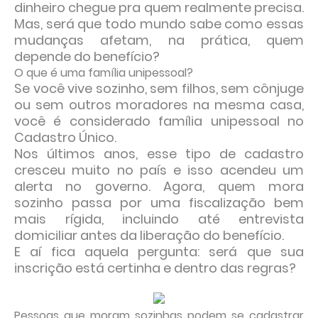
dinheiro chegue pra quem realmente precisa.
Mas, será que todo mundo sabe como essas
mudanças afetam, na prática, quem
depende do benefício?
O que é uma família unipessoal?
Se você vive sozinho, sem filhos, sem cônjuge
ou sem outros moradores na mesma casa,
você é considerado família unipessoal no
Cadastro Único.
Nos últimos anos, esse tipo de cadastro
cresceu muito no país e isso acendeu um
alerta no governo. Agora, quem mora
sozinho passa por uma fiscalização bem
mais rígida, incluindo até entrevista
domiciliar antes da liberação do benefício.
E aí fica aquela pergunta: será que sua
inscrição está certinha e dentro das regras?
Pessoas que moram sozinhas podem se cadastrar