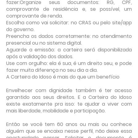
fazer:Organize seus documentos: RG, CPF,
comprovante de residência e, se possível, um
comprovante de renda.
Escolha como vai solicitar: no CRAS ou pelo site/app
do governo.
Preencha os dados corretamente: no atendimento
presencial ou no sistema digital.
Aguarde a emissão: a carteira será disponibilizada
após a validação dos dados.
Use com orgulho: ela é sua, é um direito seu, e pode
fazer muita diferença no seu dia a dia.
A Carteira do Idoso é mais do que um benefício
Envelhecer com dignidade também é ter acesso
garantido aos seus direitos. E a Carteira do Idoso
existe exatamente pra isso: te ajudar a viver com
mais liberdade, mobilidade e participação.
Então se você tem 60 anos ou mais ou conhece
alguém que se encaixa nesse perfil, não deixe essa
oportunidade passar. Solicitar o documento é