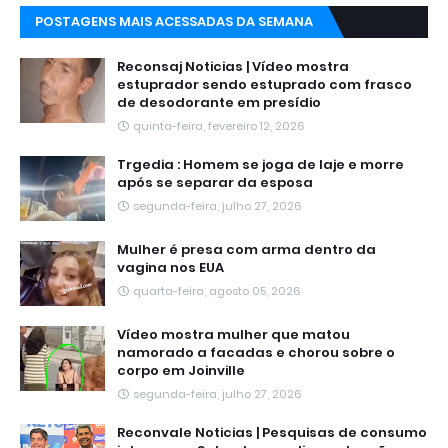
POSTAGENS MAIS ACESSADAS DA SEMANA
Reconsaj Noticias | Vídeo mostra
estuprador sendo estuprado com frasco
de desodorante em presídio
quinta-feira, fevereiro 12, 2026
Trgedia : Homem se joga de laje e morre
após se separar da esposa
segunda-feira, julho 27, 2026
Mulher é presa com arma dentro da
vagina nos EUA
quarta-feira, agosto 05, 2026
Vídeo mostra mulher que matou
namorado a facadas e chorou sobre o
corpo em Joinville
segunda-feira, julho 27, 2026
Reconvale Noticias | Pesquisas de consumo