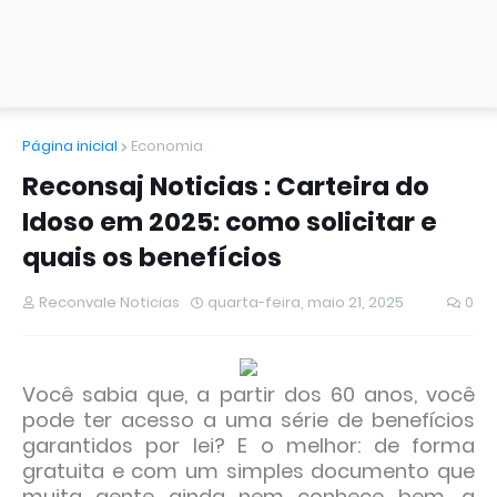
Página inicial
Economia
Reconsaj Noticias : Carteira do
Idoso em 2025: como solicitar e
quais os benefícios
Reconvale Noticias
quarta-feira, maio 21, 2025
0
Você sabia que, a partir dos 60 anos, você
pode ter acesso a uma série de benefícios
garantidos por lei? E o melhor: de forma
gratuita e com um simples documento que
muita gente ainda nem conhece bem, a