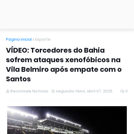
Página inicial
Esporte
VÍDEO: Torcedores do Bahia
sofrem ataques xenofóbicos na
Vila Belmiro após empate com o
Santos
Reconvale Noticias
segunda-feira, abril 07, 2025
0