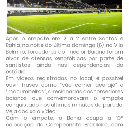
Após o empate em 2 a 2 entre Santos e
Bahia, na noite do último domingo (6), na Vila
Belmiro, torcedores do Tricolor Baiano foram
alvos de ofensas xenofóbicas por parte de
santistas ainda nas dependências do
estádio.
Em vídeos registrados no local, é possível
ouvir frases como “vão comer acarajé” e
“macumbeiros”, direcionadas aos torcedores
baianos que comemoravam o empate
conquistado nos últimos minutos da partida.
Veja abaixo o vídeo:
Com o empate, o Bahia ocupa a 13ª
colocação do Campeonato Brasileiro, com