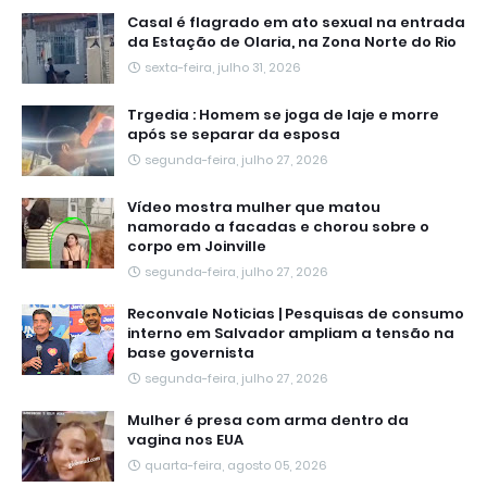
Casal é flagrado em ato sexual na entrada
da Estação de Olaria, na Zona Norte do Rio
sexta-feira, julho 31, 2026
Trgedia : Homem se joga de laje e morre
após se separar da esposa
segunda-feira, julho 27, 2026
Vídeo mostra mulher que matou
namorado a facadas e chorou sobre o
corpo em Joinville
segunda-feira, julho 27, 2026
Reconvale Noticias | Pesquisas de consumo
interno em Salvador ampliam a tensão na
base governista
segunda-feira, julho 27, 2026
Mulher é presa com arma dentro da
vagina nos EUA
quarta-feira, agosto 05, 2026