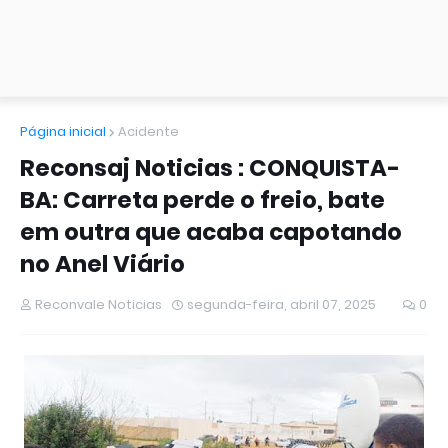
Página inicial
Acidente
Reconsaj Noticias : CONQUISTA-
BA: Carreta perde o freio, bate
em outra que acaba capotando
no Anel Viário
Reconvale Noticias
segunda-feira, abril 07, 2025
0