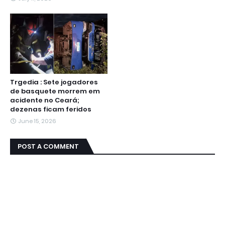
Trgedia : Sete jogadores
de basquete morrem em
acidente no Ceará;
dezenas ficam feridos
June 15, 2026
POST A COMMENT