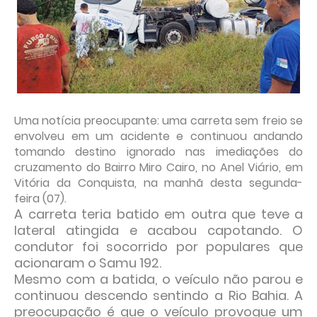
Uma notícia preocupante: uma carreta sem freio se
envolveu em um acidente e continuou andando
tomando destino ignorado nas imediações do
cruzamento do Bairro Miro Cairo, no Anel Viário, em
Vitória da Conquista, na manhã desta segunda-
feira (07).
A carreta teria batido em outra que teve a
lateral atingida e acabou capotando. O
condutor foi socorrido por populares que
acionaram o Samu 192.
Mesmo com a batida, o veículo não parou e
continuou descendo sentindo a Rio Bahia. A
preocupação é que o veículo provoque um