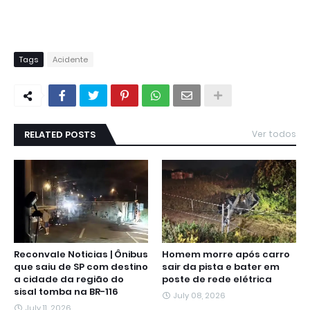
Tags
Acidente
RELATED POSTS
Ver todos
Reconvale Noticias | Ônibus
Homem morre após carro
que saiu de SP com destino
sair da pista e bater em
a cidade da região do
poste de rede elétrica
sisal tomba na BR-116
July 08, 2026
July 11, 2026