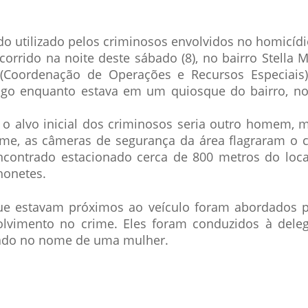
 sido utilizado pelos criminosos envolvidos no homicíd
corrido na noite deste sábado (8), no bairro Stella M
(Coordenação de Operações e Recursos Especiais),
ogo enquanto estava em um quiosque do bairro, no
 o alvo inicial dos criminosos seria outro homem, 
ime, as câmeras de segurança da área flagraram o c
 encontrado estacionado cerca de 800 metros do loc
honetes.
que estavam próximos ao veículo foram abordados p
lvimento no crime. Eles foram conduzidos à deleg
trado no nome de uma mulher.