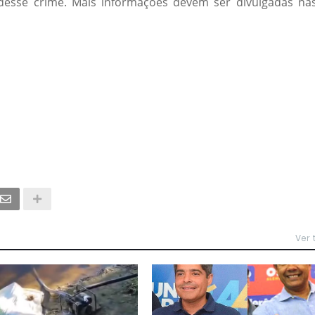
s desse crime. Mais informações devem ser divulgadas na
Ver