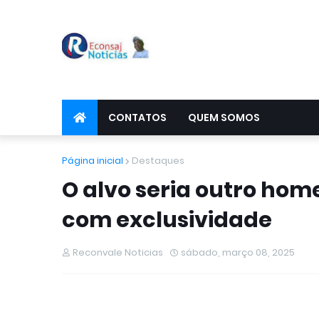
CONTATOS
QUEM SOMOS
Página inicial
Destaques
O alvo seria outro hom
com exclusividade
Reconvale Noticias
sábado, março 08, 2025