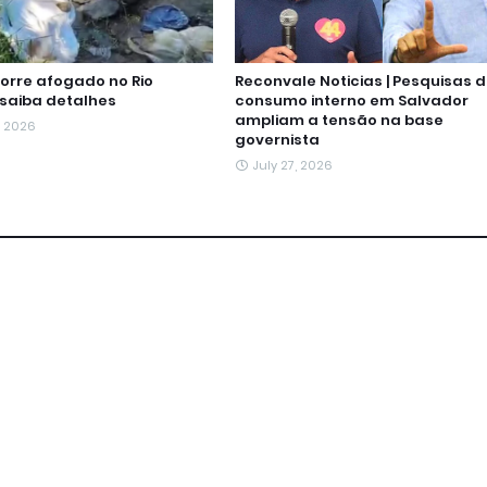
rre afogado no Rio
Reconvale Noticias | Pesquisas 
 saiba detalhes
consumo interno em Salvador
ampliam a tensão na base
, 2026
governista
July 27, 2026