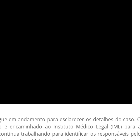
segue em andamento para esclarecer os detalhes do caso. 
o e encaminhado ao Instituto Médico Legal (IML) para 
l continua trabalhando para identificar os responsáveis pel