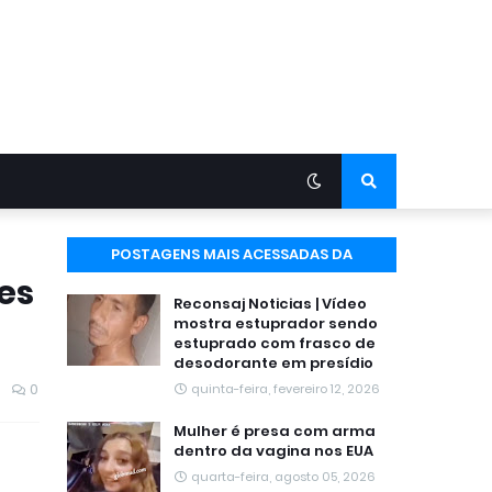
POSTAGENS MAIS ACESSADAS DA
es
SEMANA
Reconsaj Noticias | Vídeo
mostra estuprador sendo
estuprado com frasco de
desodorante em presídio
0
quinta-feira, fevereiro 12, 2026
Mulher é presa com arma
dentro da vagina nos EUA
quarta-feira, agosto 05, 2026