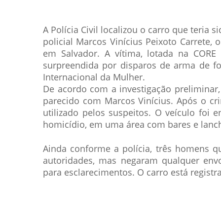
A Polícia Civil localizou o carro que teria
policial Marcos Vinícius Peixoto Carrete, o
em Salvador. A vítima, lotada na CORE 
surpreendida por disparos de arma de f
Internacional da Mulher.
De acordo com a investigação preliminar,
parecido com Marcos Vinícius. Após o cr
utilizado pelos suspeitos. O veículo foi
homicídio, em uma área com bares e lanc
Ainda conforme a polícia, três homens 
autoridades, mas negaram qualquer envo
para esclarecimentos. O carro está regis