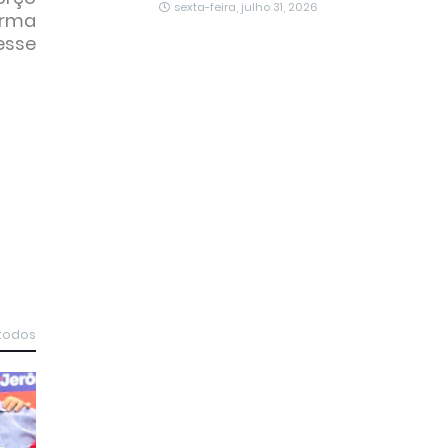
sexta-feira, julho 31, 2026
orma
esse
 todos