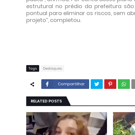
estrutural no prédio da prefeitura sã
pontual para eliminar os riscos, sem a
projeto”, completou.
Tags
Destaques
Compartilhar
RELATED POSTS