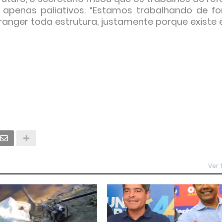
o apenas paliativos. “Estamos trabalhando de f
branger toda estrutura, justamente porque existe 
Ver