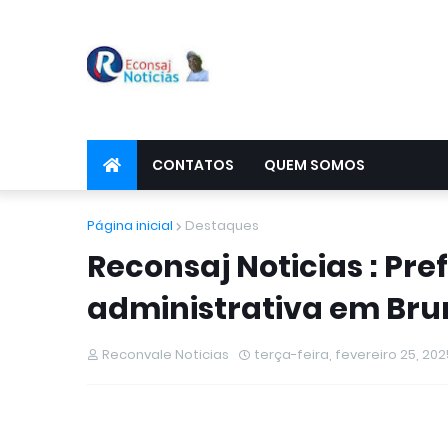
CONTATOS
QUEM SOMOS
Página inicial
Destaques
Reconsaj Noticias : Pre
administrativa em Br
Reconvale Noticias
terça-feira, fevereiro 25, 202