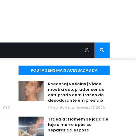
POSTAGENS MAIS ACESSADAS DA
SEMANA
Reconsaj Noticias | Vídeo
mostra estuprador sendo
estuprado com frasco de
desodorante em presídio
0
quinta-feira, fevereiro 12, 2026
Trgedia : Homem se joga de
laje e morre após se
separar da esposa