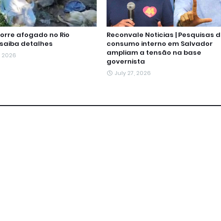
rre afogado no Rio
Reconvale Noticias | Pesquisas 
 saiba detalhes
consumo interno em Salvador
ampliam a tensão na base
, 2026
governista
July 27, 2026